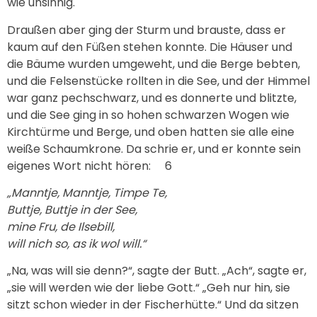
wie unsinnig.
Draußen aber ging der Sturm und brauste, dass er
kaum auf den Füßen stehen konnte. Die Häuser und
die Bäume wurden umgeweht, und die Berge bebten,
und die Felsenstücke rollten in die See, und der Himmel
war ganz pechschwarz, und es donnerte und blitzte,
und die See ging in so hohen schwarzen Wogen wie
Kirchtürme und Berge, und oben hatten sie alle eine
weiße Schaumkrone. Da schrie er, und er konnte sein
eigenes Wort nicht hören: 6
„Manntje, Manntje, Timpe Te,
Buttje, Buttje in der See,
mine Fru, de Ilsebill,
will nich so, as ik wol will.“
„Na, was will sie denn?“, sagte der Butt. „Ach“, sagte er,
„sie will werden wie der liebe Gott.“ „Geh nur hin, sie
sitzt schon wieder in der Fischerhütte.“ Und da sitzen