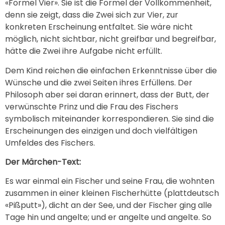
«Formel Vier». Sie ist die Formel der Vollkommenheit,
denn sie zeigt, dass die Zwei sich zur Vier, zur
konkreten Erscheinung entfaltet. Sie wäre nicht
möglich, nicht sichtbar, nicht greifbar und begreifbar,
hätte die Zwei ihre Aufgabe nicht erfüllt.
Dem Kind reichen die einfachen Erkenntnisse über die
Wünsche und die zwei Seiten ihres Erfüllens. Der
Philosoph aber sei daran erinnert, dass der Butt, der
verwünschte Prinz und die Frau des Fischers
symbolisch miteinander korrespondieren. Sie sind die
Erscheinungen des einzigen und doch vielfältigen
Umfeldes des Fischers.
Der Märchen-Text:
Es war einmal ein Fischer und seine Frau, die wohnten
zusammen in einer kleinen Fischerhütte (plattdeutsch
«Pißputt»), dicht an der See, und der Fischer ging alle
Tage hin und angelte; und er angelte und angelte. So