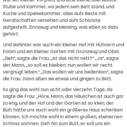
Stube und Kammer, wo jedem sein Bett stand, und
Küche und Speisekammer, alles aufs Beste mit
Gerätschaften versehen und aufs Schönste
aufgestellt, Zinnzeug und Messing, was eben so dazu
gehört.
Und dahinter war auch ein kleiner Hof mit Hühnern und
Enten und ein kleiner Garten mit Grünzeug und Obst.
„Sieh“, sagte die Frau, „ist das nicht nett?“ „Ja“, sagte
der Mann, „so soll es bleiben; nun wollen wir recht
vergnügt leben.“ „Das wollen wir uns bedenken“, sagte
die Frau. Dann aßen sie etwas und gingen zu Bett.
So ging das wohl nun acht oder vierzehn Tage; da
sagte die Frau: „Höre, Mann, das Häuschen ist auch gar
zu eng, und der Hof und der Garten ist so klein; der
Butt hätte uns auch wohl ein größeres Haus schenken
können. Ich möchte wohl in einem großen, steinernen
Schloss wohnen. Geh hin zum Butt, er soll uns ein