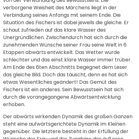
von der Verwandlung des Bewusstseins. Die
verborgene Weisheit des Märchens liegt in der
Verbindung seines Anfangs mit seinem Ende. Die
Situation des Fischers ist dabei jeweils die gleiche. Er
schaut zufrieden auf das klare Wasser des
Unergründlichen. Zwischendurch hat sich durch die
zunehmenden Wünsche seiner Frau seine Welt in 6
Etappen abwärts entwickelt. Das Wetter wurde
schlechter und das einst klare Wasser immer trüber.
Am Ende des 6ten Abschnitts begegnet dem Leser
das gleiche Bild. Doch das täuscht, denn es hat sich
etwas Wesentliches geändert! Das Gemüt des
Fischers ist ein anderes. Sein Bewusstsein hat sich
durch die vorangegangene Abwärtsentwicklung
erhoben.
Der abwärts wirkenden Dynamik des großen Ganzen
steht eine aufwärtsgerichtete Dynamik im Kleinen
gegenüber. Die letztere besteht in der Erfüllung der
Wünsche der Frau und der Zunahme des äußeren