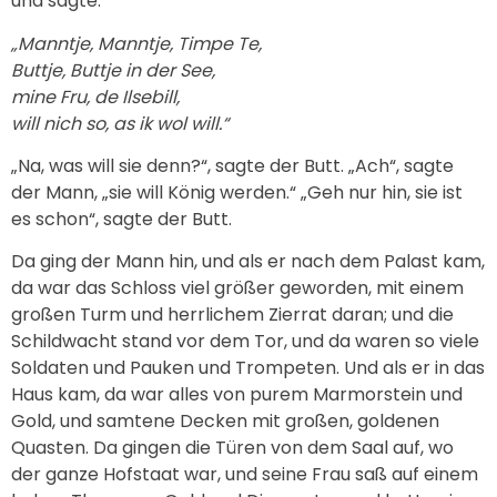
und sagte:
„Manntje, Manntje, Timpe Te,
Buttje, Buttje in der See,
mine Fru, de Ilsebill,
will nich so, as ik wol will.“
„Na, was will sie denn?“, sagte der Butt. „Ach“, sagte
der Mann, „sie will König werden.“ „Geh nur hin, sie ist
es schon“, sagte der Butt.
Da ging der Mann hin, und als er nach dem Palast kam,
da war das Schloss viel größer geworden, mit einem
großen Turm und herrlichem Zierrat daran; und die
Schildwacht stand vor dem Tor, und da waren so viele
Soldaten und Pauken und Trompeten. Und als er in das
Haus kam, da war alles von purem Marmorstein und
Gold, und samtene Decken mit großen, goldenen
Quasten. Da gingen die Türen von dem Saal auf, wo
der ganze Hofstaat war, und seine Frau saß auf einem