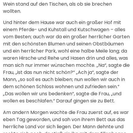
Wein stand auf den Tischen, als ob sie brechen
wollten.
Und hinter dem Hause war auch ein großer Hof mit
einem Pferde- und Kuhstall und Kutschwagen – alles
vom Besten; auch war da ein großer herrlicher Garten
mit den schönsten Blumen und seinen Obstbäumen
und ein herrlicher Park, wohl eine halbe Meile lang; da
waren Hirsche und Rehe und Hasen drin und alles, was
man sich nur immer wünschen mochte. „Na“, sagte die
Frau, „ist das nun nicht schön?“ „Ach ja“, sagte der
Mann, „so soll es auch bleiben; nun wollen wir auch in
dem schönen Schloss wohnen und zufrieden sein.“
„Das wollen wir uns bedenken“, sagte die Frau, „und
wollen es beschlafen.“ Darauf gingen sie zu Bett.
Am andern Morgen wachte die Frau zuerst auf, es war
eben Tag geworden, und sah von ihrem Bett aus das
herrliche Land vor sich liegen. Der Mann dehnte und