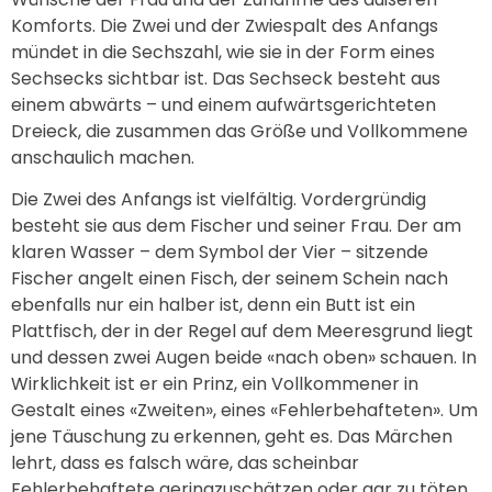
Komforts. Die Zwei und der Zwiespalt des Anfangs
mündet in die Sechszahl, wie sie in der Form eines
Sechsecks sichtbar ist. Das Sechseck besteht aus
einem abwärts – und einem aufwärtsgerichteten
Dreieck, die zusammen das Größe und Vollkommene
anschaulich machen.
Die Zwei des Anfangs ist vielfältig. Vordergründig
besteht sie aus dem Fischer und seiner Frau. Der am
klaren Wasser – dem Symbol der Vier – sitzende
Fischer angelt einen Fisch, der seinem Schein nach
ebenfalls nur ein halber ist, denn ein Butt ist ein
Plattfisch, der in der Regel auf dem Meeresgrund liegt
und dessen zwei Augen beide «nach oben» schauen. In
Wirklichkeit ist er ein Prinz, ein Vollkommener in
Gestalt eines «Zweiten», eines «Fehlerbehafteten». Um
jene Täuschung zu erkennen, geht es. Das Märchen
lehrt, dass es falsch wäre, das scheinbar
Fehlerbehaftete geringzuschätzen oder gar zu töten.