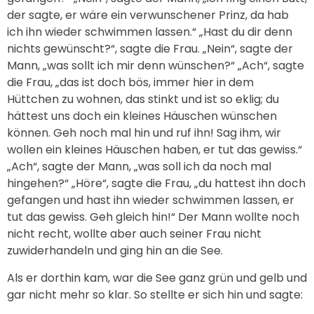
der sagte, er wäre ein verwunschener Prinz, da hab
ich ihn wieder schwimmen lassen.“ „Hast du dir denn
nichts gewünscht?“, sagte die Frau. „Nein“, sagte der
Mann, „was sollt ich mir denn wünschen?“ „Ach“, sagte
die Frau, „das ist doch bös, immer hier in dem
Hüttchen zu wohnen, das stinkt und ist so eklig; du
hättest uns doch ein kleines Häuschen wünschen
können. Geh noch mal hin und ruf ihn! Sag ihm, wir
wollen ein kleines Häuschen haben, er tut das gewiss.“
„Ach“, sagte der Mann, „was soll ich da noch mal
hingehen?“ „Höre“, sagte die Frau, „du hattest ihn doch
gefangen und hast ihn wieder schwimmen lassen, er
tut das gewiss. Geh gleich hin!“ Der Mann wollte noch
nicht recht, wollte aber auch seiner Frau nicht
zuwiderhandeln und ging hin an die See.
Als er dorthin kam, war die See ganz grün und gelb und
gar nicht mehr so klar. So stellte er sich hin und sagte: