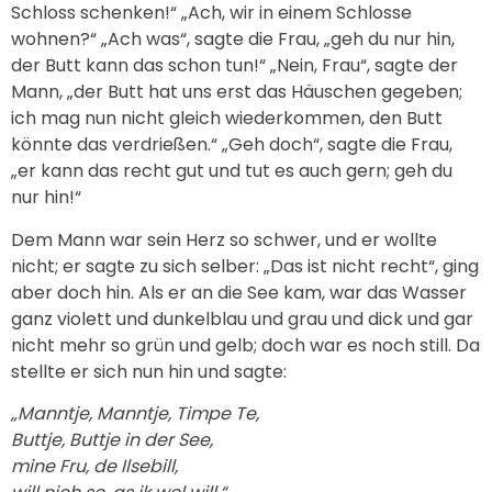
Schloss schenken!“ „Ach, wir in einem Schlosse
wohnen?“ „Ach was“, sagte die Frau, „geh du nur hin,
der Butt kann das schon tun!“ „Nein, Frau“, sagte der
Mann, „der Butt hat uns erst das Häuschen gegeben;
ich mag nun nicht gleich wiederkommen, den Butt
könnte das verdrießen.“ „Geh doch“, sagte die Frau,
„er kann das recht gut und tut es auch gern; geh du
nur hin!“
Dem Mann war sein Herz so schwer, und er wollte
nicht; er sagte zu sich selber: „Das ist nicht recht“, ging
aber doch hin. Als er an die See kam, war das Wasser
ganz violett und dunkelblau und grau und dick und gar
nicht mehr so grün und gelb; doch war es noch still. Da
stellte er sich nun hin und sagte:
„Manntje, Manntje, Timpe Te,
Buttje, Buttje in der See,
mine Fru, de Ilsebill,