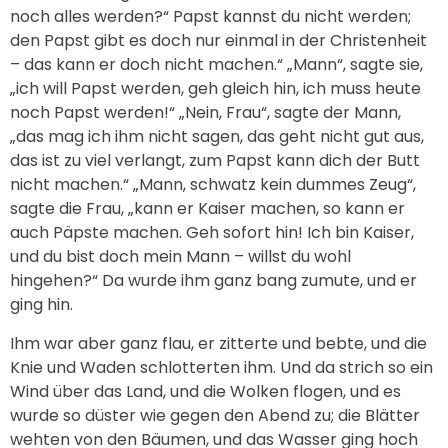
noch alles werden?“ Papst kannst du nicht werden;
den Papst gibt es doch nur einmal in der Christenheit
– das kann er doch nicht machen.“ „Mann“, sagte sie,
„ich will Papst werden, geh gleich hin, ich muss heute
noch Papst werden!“ „Nein, Frau“, sagte der Mann,
„das mag ich ihm nicht sagen, das geht nicht gut aus,
das ist zu viel verlangt, zum Papst kann dich der Butt
nicht machen.“ „Mann, schwatz kein dummes Zeug“,
sagte die Frau, „kann er Kaiser machen, so kann er
auch Päpste machen. Geh sofort hin! Ich bin Kaiser,
und du bist doch mein Mann – willst du wohl
hingehen?“ Da wurde ihm ganz bang zumute, und er
ging hin.
Ihm war aber ganz flau, er zitterte und bebte, und die
Knie und Waden schlotterten ihm. Und da strich so ein
Wind über das Land, und die Wolken flogen, und es
wurde so düster wie gegen den Abend zu; die Blätter
wehten von den Bäumen, und das Wasser ging hoch