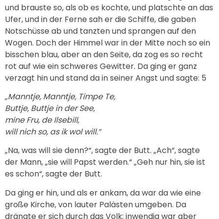
und brauste so, als ob es kochte, und platschte an das
Ufer, und in der Ferne sah er die Schiffe, die gaben
Notschüsse ab und tanzten und sprangen auf den
Wogen. Doch der Himmel war in der Mitte noch so ein
bisschen blau, aber an den Seite, da zog es so recht
rot auf wie ein schweres Gewitter. Da ging er ganz
verzagt hin und stand da in seiner Angst und sagte: 5
„Manntje, Manntje, Timpe Te,
Buttje, Buttje in der See,
mine Fru, de Ilsebill,
will nich so, as ik wol will.“
„Na, was will sie denn?“, sagte der Butt. „Ach“, sagte
der Mann, „sie will Papst werden.“ „Geh nur hin, sie ist
es schon“, sagte der Butt.
Da ging er hin, und als er ankam, da war da wie eine
große Kirche, von lauter Palästen umgeben. Da
drängte er sich durch das Volk; inwendig war aber