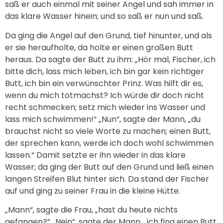
saß er auch einmal mit seiner Angel und sah immer in
das klare Wasser hinein; und so saß er nun und saß.
Da ging die Angel auf den Grund, tief hinunter, und als
er sie heraufholte, da holte er einen großen Butt
heraus. Da sagte der Butt zu ihm: „Hör mal, Fischer, ich
bitte dich, lass mich leben, ich bin gar kein richtiger
Butt, ich bin ein verwünschter Prinz. Was hilft dir es,
wenn du mich totmachst? Ich würde dir doch nicht
recht schmecken; setz mich wieder ins Wasser und
lass mich schwimmen!“ „Nun“, sagte der Mann, „du
brauchst nicht so viele Worte zu machen; einen Butt,
der sprechen kann, werde ich doch wohl schwimmen
lassen.“ Damit setzte er ihn wieder in das klare
Wasser; da ging der Butt auf den Grund und ließ einen
langen Streifen Blut hinter sich. Da stand der Fischer
auf und ging zu seiner Frau in die kleine Hütte.
„Mann“, sagte die Frau, „hast du heute nichts
gefangen?“ „Nein“, sagte der Mann, „ich fing einen Butt,