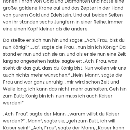
hohen Thron von Gold und Diamanten und hatte eine
große, goldene Krone auf und das Zepter in der Hand
von purem Gold und Edelstein. Und auf beiden Seiten
von ihr standen sechs Jungfern in einer Reihe, immer
eine einen Kopf kleiner als die andere.
Da stellte er sich nun hin und sagte: „Ach, Frau, bist du
nun König?“ „Ja“, sagte die Frau, „nun bin ich König.“ Da
stand er nun und sah sie an, und als er sie nun eine Zeit
lang so angesehen hatte, sagte er: „Ach, Frau, was
steht dir das gut, dass du König bist. Nun wollen wir uns
auch nichts mehr wünschen.“ „Nein, Mann“, sagte die
Frau und war ganz unruhig, „mir wird schon Zeit und
Weile lang, ich kann das nicht mehr aushalten. Geh hin
zum Butt; König bin ich, nun muss ich auch Kaiser
werden!“
„Ach, Frau“, sagte der Mann, „warum willst du Kaiser
werden?“ „Mann“, sagte sie, „geh zum Butt, ich will
Kaiser sein!“ „Ach, Frau“, sagte der Mann, „Kaiser kann