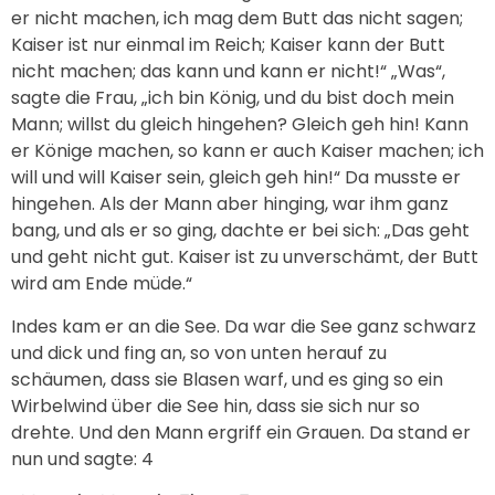
er nicht machen, ich mag dem Butt das nicht sagen;
Kaiser ist nur einmal im Reich; Kaiser kann der Butt
nicht machen; das kann und kann er nicht!“ „Was“,
sagte die Frau, „ich bin König, und du bist doch mein
Mann; willst du gleich hingehen? Gleich geh hin! Kann
er Könige machen, so kann er auch Kaiser machen; ich
will und will Kaiser sein, gleich geh hin!“ Da musste er
hingehen. Als der Mann aber hinging, war ihm ganz
bang, und als er so ging, dachte er bei sich: „Das geht
und geht nicht gut. Kaiser ist zu unverschämt, der Butt
wird am Ende müde.“
Indes kam er an die See. Da war die See ganz schwarz
und dick und fing an, so von unten herauf zu
schäumen, dass sie Blasen warf, und es ging so ein
Wirbelwind über die See hin, dass sie sich nur so
drehte. Und den Mann ergriff ein Grauen. Da stand er
nun und sagte: 4