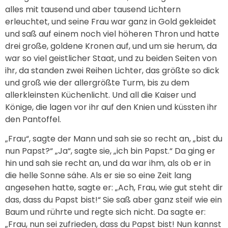
alles mit tausend und aber tausend Lichtern
erleuchtet, und seine Frau war ganz in Gold gekleidet
und saß auf einem noch viel höheren Thron und hatte
drei große, goldene Kronen auf, und um sie herum, da
war so viel geistlicher Staat, und zu beiden Seiten von
ihr, da standen zwei Reihen Lichter, das größte so dick
und groß wie der allergrößte Turm, bis zu dem
allerkleinsten Küchenlicht. Und all die Kaiser und
Könige, die lagen vor ihr auf den Knien und küssten ihr
den Pantoffel.
„Frau“, sagte der Mann und sah sie so recht an, „bist du
nun Papst?“ „Ja“, sagte sie, „ich bin Papst.“ Da ging er
hin und sah sie recht an, und da war ihm, als ob er in
die helle Sonne sähe. Als er sie so eine Zeit lang
angesehen hatte, sagte er: „Ach, Frau, wie gut steht dir
das, dass du Papst bist!“ Sie saß aber ganz steif wie ein
Baum und rührte und regte sich nicht. Da sagte er:
„Frau, nun sei zufrieden, dass du Papst bist! Nun kannst