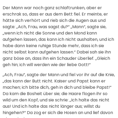
Der Mann war noch ganz schlaftrunken, aber er
erschrak so, dass er aus dem Bett fiel. Er meinte, er
hätte sich verhört und rieb sich die Augen aus und
sagte: „Ach, Frau, was sagst du?“ „Mann“, sagte sie,
„wenn ich nicht die Sonne und den Mond kann
aufgehen lassen, das kann ich nicht aushalten, und ich
habe dann keine ruhige Stunde mehr, dass ich sie
nicht selbst kann aufgehen lassen.“ Dabei sah sie ihn
ganz böse an, dass ihn ein Schauder überlief. „Gleich
geh hin; ich will werden wie der liebe Gott!“
„Ach, Frau“, sagte der Mann und fiel vor ihr auf die Knie,
„das kann der Butt nicht. Kaiser und Papst kann er
machen; ich bitte dich, geh in dich und bleibe Papst!“
Da kam die Bosheit über sie; die Haare flogen ihr so
wild um den Kopf, und sie schrie: „Ich halte das nicht
aus! Und ich halte das nicht länger aus; willst du
hingehen?“ Da zog er sich die Hosen an und lief davon