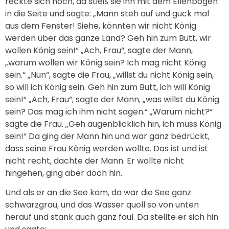
reckte sich noch, da stieß sie ihn mit dem Ellenbogen
in die Seite und sagte: „Mann steh auf und guck mal
aus dem Fenster! Siehe, könnten wir nicht König
werden über das ganze Land? Geh hin zum Butt, wir
wollen König sein!“ „Ach, Frau“, sagte der Mann,
„warum wollen wir König sein? Ich mag nicht König
sein.“ „Nun“, sagte die Frau, „willst du nicht König sein,
so will ich König sein. Geh hin zum Butt, ich will König
sein!“ „Ach, Frau“, sagte der Mann, „was willst du König
sein? Das mag ich ihm nicht sagen.“ „Warum nicht?“
sagte die Frau. „Geh augenblicklich hin, ich muss König
sein!“ Da ging der Mann hin und war ganz bedrückt,
dass seine Frau König werden wollte. Das ist und ist
nicht recht, dachte der Mann. Er wollte nicht
hingehen, ging aber doch hin.
Und als er an die See kam, da war die See ganz
schwarzgrau, und das Wasser quoll so von unten
herauf und stank auch ganz faul. Da stellte er sich hin