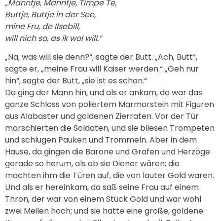
„Manntje, Manntje, Timpe Te,
Buttje, Buttje in der See,
mine Fru, de Ilsebill,
will nich so, as ik wol will.“
„Na, was will sie denn?“, sagte der Butt. „Ach, Butt“,
sagte er, „meine Frau will Kaiser werden.“ „Geh nur
hin“, sagte der Butt, „sie ist es schon.“
Da ging der Mann hin, und als er ankam, da war das
ganze Schloss von poliertem Marmorstein mit Figuren
aus Alabaster und goldenen Zierraten. Vor der Tür
marschierten die Soldaten, und sie bliesen Trompeten
und schlugen Pauken und Trommeln. Aber in dem
Hause, da gingen die Barone und Grafen und Herzöge
gerade so herum, als ob sie Diener wären; die
machten ihm die Türen auf, die von lauter Gold waren.
Und als er hereinkam, da saß seine Frau auf einem
Thron, der war von einem Stück Gold und war wohl
zwei Meilen hoch; und sie hatte eine große, goldene