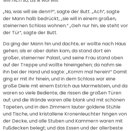
will nich so, as ik wol will.“
„Na, was will sie denn?“, sagte der Butt. „Ach“, sagte
der Mann halb bedrückt, „sie will in einem großen,
steinernen Schloss wohnen.“ „Geh nur hin, sie steht vor
der Tür“, sagte der Butt.
Da ging der Mann hin und dachte, er wollte nach Haus
gehen; als er aber dahin kam, da stand dort ein
großer, steinerner Palast, und seine Frau stand oben
auf der Treppe und wollte hineingehen; da nahm sie
ihn bei der Hand und sagte: „Komm mal herein!“ Damit
ging er mit ihr hinein, und in dem Schloss war eine
große Diele mit einem Estrich aus Marmelstein, und da
waren so viele Bediente, die rissen die großen Türen
auf; und die Wände waren alle blank und mit schönen
Tapeten, und in den Zimmern lauter goldene Stühle
und Tische, und kristallene Kronenleuchter hingen von
der Decke, und alle Stuben und Kammern waren mit
Fußdecken belegt; und das Essen und der allerbeste