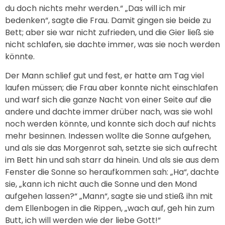
du doch nichts mehr werden.“ „Das will ich mir
bedenken“, sagte die Frau. Damit gingen sie beide zu
Bett; aber sie war nicht zufrieden, und die Gier ließ sie
nicht schlafen, sie dachte immer, was sie noch werden
könnte.
Der Mann schlief gut und fest, er hatte am Tag viel
laufen müssen; die Frau aber konnte nicht einschlafen
und warf sich die ganze Nacht von einer Seite auf die
andere und dachte immer drüber nach, was sie wohl
noch werden könnte, und konnte sich doch auf nichts
mehr besinnen. Indessen wollte die Sonne aufgehen,
und als sie das Morgenrot sah, setzte sie sich aufrecht
im Bett hin und sah starr da hinein. Und als sie aus dem
Fenster die Sonne so heraufkommen sah: „Ha“, dachte
sie, „kann ich nicht auch die Sonne und den Mond
aufgehen lassen?“ „Mann“, sagte sie und stieß ihn mit
dem Ellenbogen in die Rippen, „wach auf, geh hin zum
Butt, ich will werden wie der liebe Gott!“