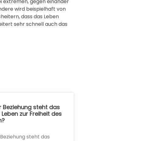
wei extremen, gegen einander
andere wird beispielhaft von
cheitern, dass das Leben
itert sehr schnell auch das
r Beziehung steht das
 Leben zur Freiheit des
n?
 Beziehung steht das