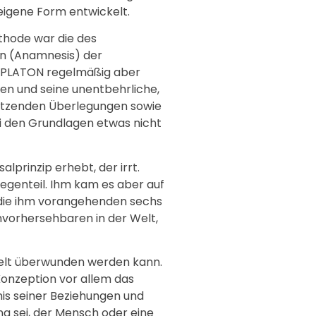
eigene Form entwickelt.
thode war die des
rn (Anamnesis) der
d PLATON regelmäßig aber
en und seine unentbehrliche,
setzenden Überlegungen sowie
ei den Grundlagen etwas nicht
prinzip erhebt, der irrt.
egenteil. Ihm kam es aber auf
 die ihm vorangehenden sechs
Unvorhersehbaren in der Welt,
 Welt überwunden werden kann.
Konzeption vor allem das
is seiner Beziehungen und
ung sei, der Mensch oder eine