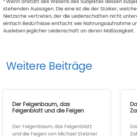
³ Wenn anstatt des Wesens des Subjektes dessen subjekt
stehenden Aussagen. Die eine ist die der Stoiker, welche
Nietzsche vertreten, der die Leidenschaften nicht unte
einfach Bedürfnisse entfacht wie Nahrungsaufnahme und 
Ausleben jeglicher Leidenschaft an deren Maßlosigkeit.
Weitere Beiträge
Der Feigenbaum, das
Da
Feigenblatt und die Feigen
Za
Der Feigenbaum, das Feigenblatt
Da
und die Feigen von Michael Stelzner
Za