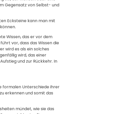
zum Gegensatz von Selbst- und
zten Ecksteine kann man mit
 können.
ete Wissen, das er vor dem
führt vor, dass das Wissen die
r wird es als ein solches
enfällig wird, das einer
ufstieg und zur Rückkehr. In
e formalen Unterschiede ihrer
e zu erkennen und somit das
sheiten mündet, wie sie das