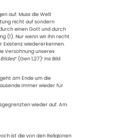
gen auf: Muss die Welt
ltung nicht auf sondern
, durch einen Gott und durch
g (1). Nur wenn wir ihn recht
er Existenz wiedererkennen.
die Versöhnung unseres
 Bildes
“ (Gen 1,27)¹ ins Bild
es geht am Ende um die
rtausende immer wieder für
usgegrenzten wieder auf. Am
Doch ist die von den Religionen