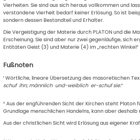
Vierheiten. Sie sind aus sich heraus vollkommen und las
verstandene Vierheit bedarf keiner Erlösung. So ist beis
sondern dessen Bestandteil und Erhalter.
Die Vergeistigung der Materie durch PLATON und die Mat
Erscheinung. Sie sind aber nur zwei gegenläufige, sich 
Entitäten Geist (3) und Materie (4) im „rechten Winkel“
Fußnoten
¹ Wörtliche, lineare Übersetzung des masoretischen Text
schuf ihn; männlich und-weiblich er-schuf sie.
“
² Aus der engführenden Sicht der Kirchen steht Platon 
Grundlage menschlichen Handelns, kann aber deshalb n
Aus der christlichen Sicht wird Erlösung aus eigener Kr