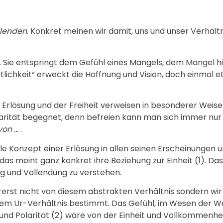
llenden
. Konkret meinen wir damit, uns und unser Verhältn
s. Sie entspringt dem Gefühl eines Mangels, dem Mangel h
tlichkeit“ erweckt die Hoffnung und Vision, doch einmal e
 Erlösung und der Freiheit verweisen in besonderer Weise 
Polarität begegnet, denn befreien kann man sich immer nu
von …
.
lle Konzept einer Erlösung in allen seinen Erscheinunge
as meint ganz konkret ihre Beziehung zur Einheit (1). Das 
g und Vollendung zu verstehen.
erst nicht von diesem abstrakten Verhältnis sondern wir
iesem Ur-Verhältnis bestimmt. Das Gefühl, im Wesen der
it und Polarität (2) wäre von der Einheit und Vollkommenhe