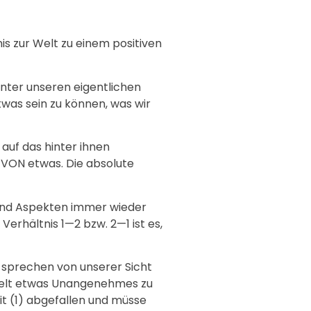
is zur Welt zu einem positiven
inter unseren eigentlichen
twas sein zu können, was wir
auf das hinter ihnen
r VON etwas. Die absolute
n und Aspekten immer wieder
Verhältnis 1—2 bzw. 2—1 ist es,
 sprechen von unserer Sicht
 Welt etwas Unangenehmes zu
it (1) abgefallen und müsse