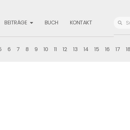
BEITRÄGE
BUCH
KONTAKT
5
6
7
8
9
10
11
12
13
14
15
16
17
1