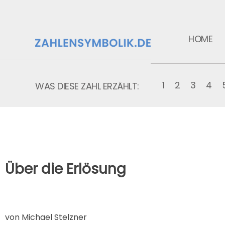
HOME
1
2
3
4
WAS DIESE ZAHL ERZÄHLT:
Über die Erlösung
von Michael Stelzner