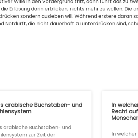
iver Wille in den Vordergrund tritt, dann führt das zu z
 die Erlösung darin erblicken, nichts mehr zu wollen. Die 
rdrücken sondern ausleben will. Während erstere daran s
Notdurft, die nicht dauerhaft zu unterdrücken sind, sche
s arabische Buchstaben- und
In welche
hlensystem
Recht auf
Mensche
s arabische Buchstaben- und
In welcher
hlensystem zur Zeit der