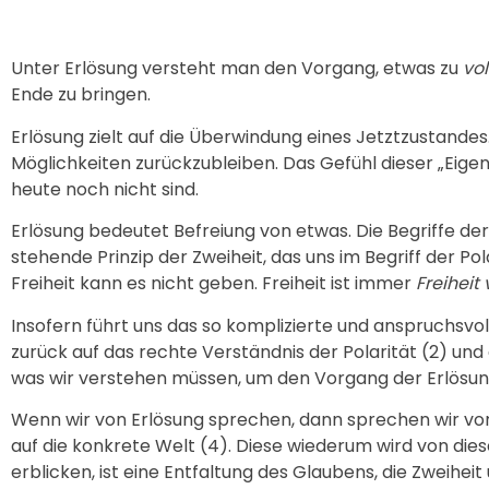
Unter Erlösung versteht man den Vorgang, etwas zu
vo
Ende zu bringen.
Erlösung zielt auf die Überwindung eines Jetztzustande
Möglichkeiten zurückzubleiben. Das Gefühl dieser „Eigen
heute noch nicht sind.
Erlösung bedeutet Befreiung von etwas. Die Begriffe der
stehende Prinzip der Zweiheit, das uns im Begriff der 
Freiheit kann es nicht geben. Freiheit ist immer
Freiheit 
Insofern führt uns das so komplizierte und anspruchsvo
zurück auf das rechte Verständnis der Polarität (2) und d
was wir verstehen müssen, um den Vorgang der Erlösun
Wenn wir von Erlösung sprechen, dann sprechen wir vor
auf die konkrete Welt (4). Diese wiederum wird von d
erblicken, ist eine Entfaltung des Glaubens, die Zweihe