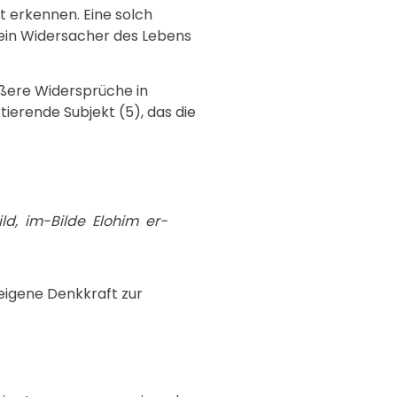
t erkennen. Eine solch
h ein Widersacher des Lebens
ußere Widersprüche in
tierende Subjekt (5), das die
d, im-Bilde Elohim er-
 eigene Denkkraft zur