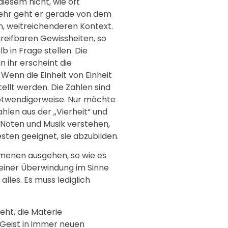
iesem nicht, wie oft
mehr geht er gerade von dem
n, weitreichenderen Kontext.
greifbaren Gewissheiten, so
 in Frage stellen. Die
n ihr erscheint die
Wenn die Einheit von Einheit
ellt werden. Die Zahlen sind
notwendigerweise. Nur möchte
hlen aus der „Vierheit“ und
 Noten und Musik verstehen,
sten geeignet, sie abzubilden.
mmenen ausgehen, so wie es
 einer Überwindung im Sinne
alles. Es muss lediglich
eht, die Materie
 Geist in immer neuen