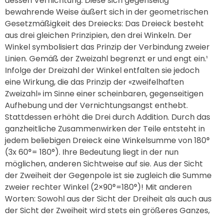
dessen Vernichtung. Diese sich gegenseitig
bewahrende Weise äußert sich in der geometrischen
Gesetzmäßigkeit des Dreiecks: Das Dreieck besteht
aus drei gleichen Prinzipien, den drei Winkeln. Der
Winkel symbolisiert das Prinzip der Verbindung zweier
Linien. Gemäß der Zweizahl begrenzt er und engt ein.¹
Infolge der Dreizahl der Winkel entfalten sie jedoch
eine Wirkung, die das Prinzip der «zweifelhaften
Zweizahl» im Sinne einer scheinbaren, gegenseitigen
Aufhebung und der Vernichtungsangst enthebt.
Stattdessen erhöht die Drei durch Addition. Durch das
ganzheitliche Zusammenwirken der Teile entsteht in
jedem beliebigen Dreieck eine Winkelsumme von 180°
(3x 60°= 180°). Ihre Bedeutung liegt in der nun
möglichen, anderen Sichtweise auf sie. Aus der Sicht
der Zweiheit der Gegenpole ist sie zugleich die Summe
zweier rechter Winkel (2×90°=180°)! Mit anderen
Worten: Sowohl aus der Sicht der Dreiheit als auch aus
der Sicht der Zweiheit wird stets ein größeres Ganzes,