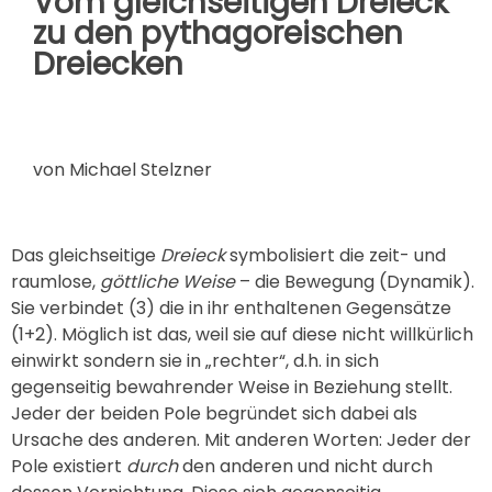
Vom gleichseitigen Dreieck
zu den pythagoreischen
Dreiecken
von Michael Stelzner
Das gleichseitige
Dreieck
symbolisiert die zeit- und
raumlose,
göttliche Weise
– die Bewegung (Dynamik).
Sie verbindet (3) die in ihr enthaltenen Gegensätze
(1+2). Möglich ist das, weil sie auf diese nicht willkürlich
einwirkt sondern sie in „rechter“, d.h. in sich
gegenseitig bewahrender Weise in Beziehung stellt.
Jeder der beiden Pole begründet sich dabei als
Ursache des anderen. Mit anderen Worten: Jeder der
Pole existiert
durch
den anderen und nicht durch