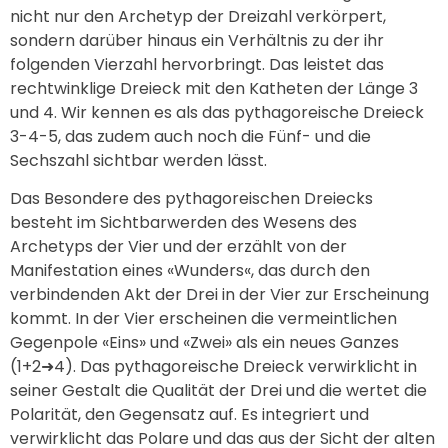
nicht nur den Archetyp der Dreizahl verkörpert,
sondern darüber hinaus ein Verhältnis zu der ihr
folgenden Vierzahl hervorbringt. Das leistet das
rechtwinklige Dreieck mit den Katheten der Länge 3
und 4. Wir kennen es als das pythagoreische Dreieck
3-4-5, das zudem auch noch die Fünf- und die
Sechszahl sichtbar werden lässt.
Das Besondere des pythagoreischen Dreiecks
besteht im Sichtbarwerden des Wesens des
Archetyps der Vier und der erzählt von der
Manifestation eines «Wunders«, das durch den
verbindenden Akt der Drei in der Vier zur Erscheinung
kommt. In der Vier erscheinen die vermeintlichen
Gegenpole «Eins» und «Zwei» als ein neues Ganzes
(1+2➜4). Das pythagoreische Dreieck verwirklicht in
seiner Gestalt die Qualität der Drei und die wertet die
Polarität, den Gegensatz auf. Es integriert und
verwirklicht das Polare und das aus der Sicht der alten