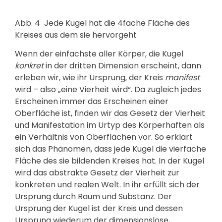
Abb. 4
Jede Kugel hat die 4fache Fläche des
Kreises aus dem sie hervorgeht
Wenn der einfachste aller Körper, die Kugel
konkret
in der dritten Dimension erscheint, dann
erleben wir, wie ihr Ursprung, der Kreis
manifest
wird – also „eine Vierheit wird“. Da zugleich jedes
Erscheinen immer das Erscheinen einer
Oberfläche ist, finden wir das Gesetz der Vierheit
und Manifestation im Urtyp des Körperhaften als
ein Verhältnis von Oberflächen vor. So erklärt
sich das Phänomen, dass jede Kugel die vierfache
Fläche des sie bildenden Kreises hat. In der Kugel
wird das abstrakte Gesetz der Vierheit zur
konkreten und realen Welt. In ihr erfüllt sich der
Ursprung durch Raum und Substanz. Der
Ursprung der Kugel ist der Kreis und dessen
Ursprung wiederum der dimensionslose,