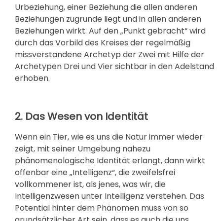
Urbeziehung, einer Beziehung die allen anderen
Beziehungen zugrunde liegt und in allen anderen
Beziehungen wirkt. Auf den „Punkt gebracht“ wird
durch das Vorbild des Kreises der regelmäßig
missverstandene Archetyp der Zwei mit Hilfe der
Archetypen Drei und Vier sichtbar in den Adelstand
erhoben.
2. Das Wesen von Identität
Wenn ein Tier, wie es uns die Natur immer wieder
zeigt, mit seiner Umgebung nahezu
phänomenologische Identität erlangt, dann wirkt
offenbar eine „Intelligenz“, die zweifelsfrei
vollkommener ist, als jenes, was wir, die
Intelligenzwesen unter Intelligenz verstehen. Das
Potential hinter dem Phänomen muss von so
grundsätzlicher Art sein, dass es auch die uns