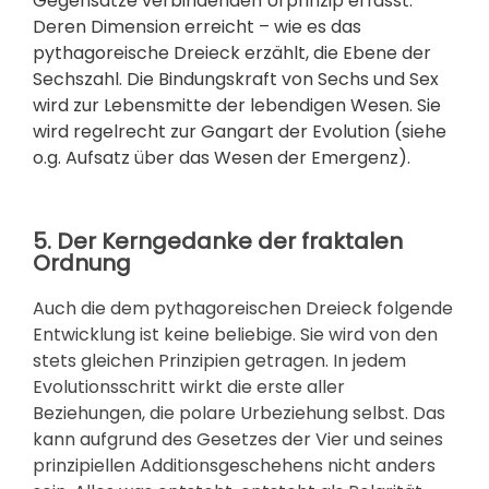
Gegensätze verbindenden Urprinzip erfasst.
Deren Dimension erreicht – wie es das
pythagoreische Dreieck erzählt, die Ebene der
Sechszahl. Die Bindungskraft von Sechs und Sex
wird zur Lebensmitte der lebendigen Wesen. Sie
wird regelrecht zur
Gangart der Evolution
(siehe
o.g. Aufsatz über das Wesen der
Emergenz
).
5. Der Kerngedanke der fraktalen
Ordnung
Auch die dem pythagoreischen Dreieck folgende
Entwicklung ist keine beliebige. Sie wird von den
stets gleichen Prinzipien getragen. In jedem
Evolutionsschritt wirkt die erste aller
Beziehungen, die polare Urbeziehung selbst. Das
kann aufgrund des Gesetzes der Vier und seines
prinzipiellen Additionsgeschehens nicht anders