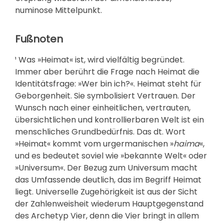
numinose Mittelpunkt.
Fußnoten
¹
Was »Heimat« ist, wird vielfältig begründet.
Immer aber berührt die Frage nach Heimat die
Identitätsfrage: »Wer bin ich?«. Heimat steht für
Geborgenheit. Sie symbolisiert Vertrauen. Der
Wunsch nach einer einheitlichen, vertrauten,
übersichtlichen und kontrollierbaren Welt ist ein
menschliches Grundbedürfnis. Das dt. Wort
»Heimat« kommt vom urgermanischen »
haima
«,
und es bedeutet soviel wie »bekannte Welt« oder
»Universum«
.
Der Bezug zum Universum macht
das Umfassende deutlich, das im Begriff Heimat
liegt. Universelle Zugehörigkeit ist aus der Sicht
der Zahlenweisheit wiederum Hauptgegenstand
des Archetyp Vier, denn die Vier bringt in allem