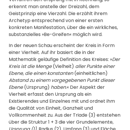
erkennt man anstelle der Dreizahl, dem
Geistprinzip eine Vierzahl. Die erzählt ihrem
Archetyp entsprechend von einer ersten
konkreten Manifestation, über die ein wirkliches,
substanzielles »Be-Greifen« möglich wird.
In der neuen Schau erscheint der Kreis in Form
einer Vierheit. Auf ihr basiert die in der
Mathematik geläufige Definition des Kreises: »
Der
Kreis ist die Menge
(Vielheit)
aller Punkte einer
Ebene, die einen konstanten
(einheitlichen)
Abstand zu einem vorgegebenen Punkt dieser
Ebene
(Ursprung)
haben
.« Der Aspekt der
Vierheit erfasst den Ursprung als ein
Existierendes und Einzelnes mit und ordnet ihm
die Qualität von Einheit, Ganzheit und
Vollkommenheit zu. Aus der Triade (3) entstehen
über die Struktur 1 + 3 die vier Grundelemente,
Ursprung (1)
, Radius (2), Umfang (3) und Fläche