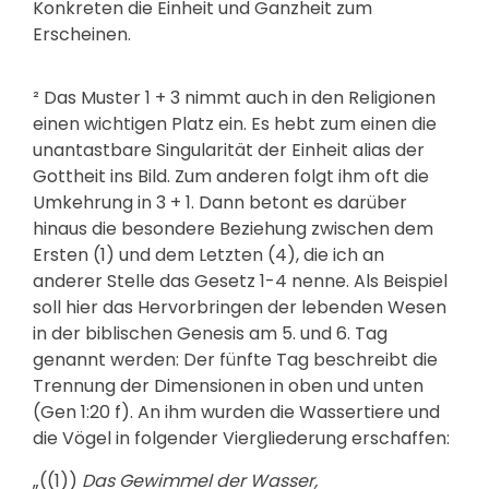
Konkreten die Einheit und Ganzheit zum
Erscheinen.
² Das Muster 1 + 3 nimmt auch in den Religionen
einen wichtigen Platz ein. Es hebt zum einen die
unantastbare Singularität der Einheit alias der
Gottheit ins Bild. Zum anderen folgt ihm oft die
Umkehrung in 3 + 1. Dann betont es darüber
hinaus die besondere Beziehung zwischen dem
Ersten (1) und dem Letzten (4), die ich an
anderer Stelle das Gesetz 1-4 nenne. Als Beispiel
soll hier das Hervorbringen der lebenden Wesen
in der biblischen Genesis am 5. und 6. Tag
genannt werden: Der fünfte Tag beschreibt die
Trennung der Dimensionen in oben und unten
(Gen 1:20 f). An ihm wurden die Wassertiere und
die Vögel in folgender Viergliederung erschaffen:
„((1))
Das Gewimmel der Wasser,