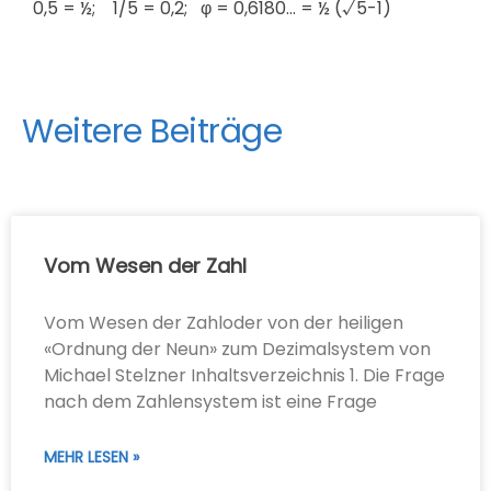
0,5 = ½;
1/5 = 0,2;
φ = 0,6180… = ½ (
√
5-1)
Weitere Beiträge
Vom Wesen der Zahl
Vom Wesen der Zahloder von der heiligen
«Ordnung der Neun» zum Dezimalsystem von
Michael Stelzner Inhaltsverzeichnis 1. Die Frage
nach dem Zahlensystem ist eine Frage
MEHR LESEN »