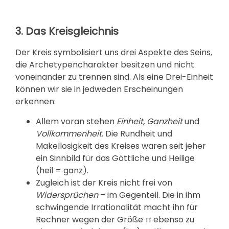
3. Das Kreisgleichnis
Der Kreis symbolisiert uns drei Aspekte des Seins,
die Archetypencharakter besitzen und nicht
voneinander zu trennen sind. Als eine Drei-Einheit
können wir sie in jedweden Erscheinungen
erkennen:
Allem voran stehen
Einheit, Ganzheit
und
Vollkommenheit
. Die Rundheit und
Makellosigkeit des Kreises waren seit jeher
ein Sinnbild für das Göttliche und Heilige
(heil = ganz).
Zugleich ist der Kreis nicht frei von
Widersprüchen
– im Gegenteil. Die in ihm
schwingende Irrationalität macht ihn für
Rechner wegen der Größe
π
ebenso zu