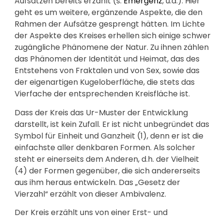
Aufsätzen bereits erzählt (s.
Emergenz
,
u.a.). Hier
geht es um weitere, ergänzende Aspekte, die den
Rahmen der Aufsätze gesprengt hätten. Im Lichte
der Aspekte des Kreises erhellen sich einige schwer
zugängliche Phänomene der Natur. Zu ihnen zählen
das Phänomen der Identität und Heimat, das des
Entstehens von Fraktalen und von Sex, sowie das
der eigenartigen Kugeloberfläche, die stets das
Vierfache der entsprechenden Kreisfläche ist.
Dass der Kreis das Ur-Muster der Entwicklung
darstellt, ist kein Zufall. Er ist nicht unbegründet das
Symbol für Einheit und Ganzheit (1), denn er ist die
einfachste aller denkbaren Formen. Als solcher
steht er einerseits dem Anderen, d.h. der Vielheit
(4) der Formen gegenüber, die sich andererseits
aus ihm heraus entwickeln. Das „Gesetz der
Vierzahl“ erzählt von dieser Ambivalenz.
Der Kreis erzählt uns von einer Erst- und