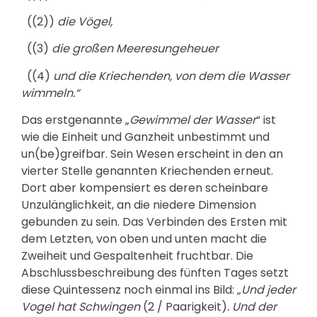
((2))
die Vögel,
((3)
die großen Meeresungeheuer
((4)
und die Kriechenden, von dem die Wasser
wimmeln.“
Das erstgenannte „
Gewimmel der Wasser
“ ist
wie die Einheit und Ganzheit unbestimmt und
un(be)greifbar. Sein Wesen erscheint in den an
vierter Stelle genannten Kriechenden erneut.
Dort aber kompensiert es deren scheinbare
Unzulänglichkeit, an die niedere Dimension
gebunden zu sein. Das Verbinden des Ersten mit
dem Letzten, von oben und unten macht die
Zweiheit und Gespaltenheit fruchtbar. Die
Abschlussbeschreibung des fünften Tages setzt
diese Quintessenz noch einmal ins Bild:
„Und jeder
Vogel hat Schwingen
(2 / Paarigkeit)
. Und der