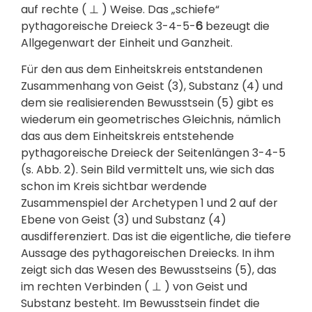
auf rechte (
⊥
) Weise. Das „schiefe“
pythagoreische Dreieck 3-4-5-
6
bezeugt die
Allgegenwart der Einheit und Ganzheit.
Für den aus dem Einheitskreis entstandenen
Zusammenhang von Geist (3), Substanz (4) und
dem sie realisierenden Bewusstsein (5) gibt es
wiederum ein geometrisches Gleichnis, nämlich
das aus dem Einheitskreis entstehende
pythagoreische Dreieck der Seitenlängen 3-4-5
(s. Abb. 2). Sein Bild vermittelt uns, wie sich das
schon im Kreis sichtbar werdende
Zusammenspiel der Archetypen 1 und 2 auf der
Ebene von Geist (3) und Substanz (4)
ausdifferenziert. Das ist die eigentliche, die tiefere
Aussage des pythagoreischen Dreiecks. In ihm
zeigt sich das Wesen des Bewusstseins (5), das
im rechten Verbinden (
⊥
) von Geist und
Substanz besteht. Im Bewusstsein findet die