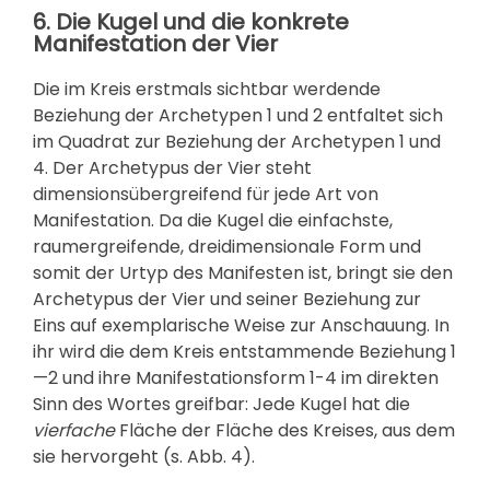
6. Die Kugel und die konkrete
Manifestation der Vier
Die im Kreis erstmals sichtbar werdende
Beziehung der Archetypen 1 und 2 entfaltet sich
im Quadrat zur Beziehung der Archetypen 1 und
4. Der Archetypus der Vier steht
dimensionsübergreifend für jede Art von
Manifestation. Da die Kugel die einfachste,
raumergreifende, dreidimensionale Form und
somit der Urtyp des Manifesten ist, bringt sie den
Archetypus der Vier und seiner Beziehung zur
Eins auf exemplarische Weise zur Anschauung. In
ihr wird die dem Kreis entstammende Beziehung 1
—2 und ihre Manifestationsform 1-4 im direkten
Sinn des Wortes greifbar: Jede Kugel hat die
vierfache
Fläche der Fläche des Kreises, aus dem
sie hervorgeht (s. Abb. 4).