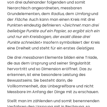
von drei aufeinander folgenden und somit
hierarchisch angeordneten, messbaren
Grundelementen, dem
Radius
, dem
Umfang
und
der
Fläche
. Auch kann man einen Kreis mit drei
Punkten eindeutig definieren: »
Zeichnet man drei
beliebige Punkte auf ein Papier, so ergibt sich ein
und nur ein Kreisbogen, der exakt diese drei
Punkte schneidet.
« Insofern symbolisiert der Kreis
eine Dreiheit und steht für ein erstes
Geistiges
.
Die drei
messbaren
Elemente bilden eine Triade,
die aus dem Ursprung und seiner Singularität
hervortritt und so Dimension eröffnet. Das zu
erkennen, ist eine besondere Leistung des
Bewusstseins. Sie besteht darin, die
Vollkommenheit, das Unbegreifbare und nicht
Messbare im Anfang der Dinge mit zu erschauen.
Stellt man im zählenden und somit benennenden
Verfahren den Ursprung mit in Rechnung, so