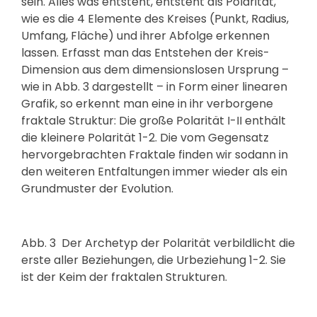
sein. Alles was entsteht, entsteht als Polarität,
wie es die 4 Elemente des Kreises (Punkt, Radius,
Umfang, Fläche) und ihrer Abfolge erkennen
lassen. Erfasst man das Entstehen der Kreis-
Dimension aus dem dimensionslosen Ursprung –
wie in Abb. 3 dargestellt – in Form einer linearen
Grafik, so erkennt man eine in ihr verborgene
fraktale Struktur: Die große Polarität I-II enthält
die kleinere Polarität 1-2. Die vom Gegensatz
hervorgebrachten Fraktale finden wir sodann in
den weiteren Entfaltungen immer wieder als ein
Grundmuster der Evolution.
Abb. 3
Der Archetyp der Polarität verbildlicht die
erste aller Beziehungen, die Urbeziehung 1-2. Sie
ist der Keim der fraktalen Strukturen.