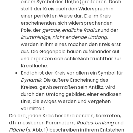
einem Symbol des Un(be)greifbaren. Doch
stellt der Kreis auch den Widerspruch in
einer perfekten Weise dar. Die im Kreis
erscheinenden, sich widersprechenden
Pole, der
gerade, endliche Radius
und der
krummlinige, nicht endende Umfang
,
werden in ihm eines machen den Kreis erst
aus. Die Gegenpole bauen aufeinander auf
und ergänzen sich schließlich fruchtbar zur
Kreisfläche.
Endlich ist der Kreis vor allem ein Symbol für
Dynamik
. Die äußere Erscheinung des
Kreises, gewissermaßen sein Antlitz, wird
durch den Umfang gebildet, einer endlosen
Linie, die ewiges Werden und Vergehen
vermittelt.
Die drei, jeden Kreis beschreibenden, konkreten,
d.h. messbaren Parametern,
Radius
,
Umfang
und
Fläche
(s. Abb. 1) beschreiben in ihrem Entstehen