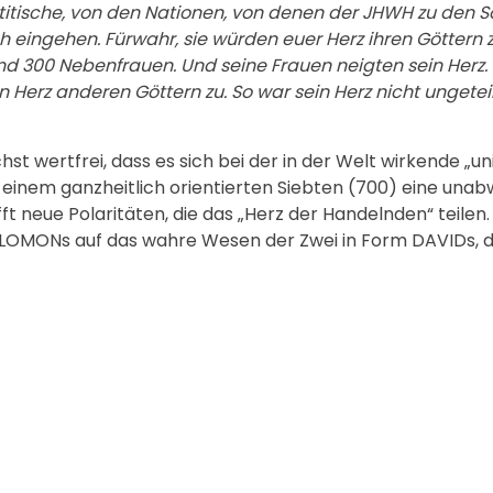
titische, von den Nationen, von denen der JHWH zu den Sö
uch eingehen. Fürwahr, sie würden euer Herz ihren Göttern
 300 Nebenfrauen. Und seine Frauen neigten sein Herz. U
Herz anderen Göttern zu. So war sein Herz nicht ungetei
 wertfrei, dass es sich bei der in der Welt wirkende „un
s einem ganzheitlich orientierten Siebten (700) eine una
fft neue Polaritäten, die das „Herz der Handelnden“ teilen
 SALOMONs auf das wahre Wesen der Zwei in Form DAVIDs, 