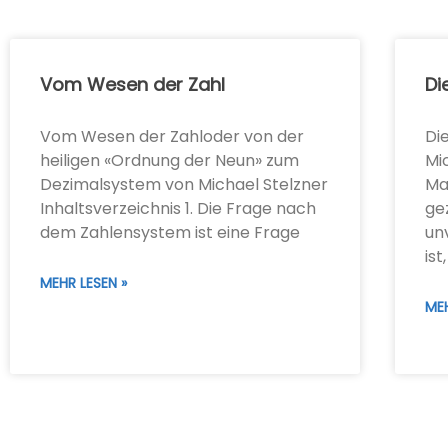
Vom Wesen der Zahl
Di
Vom Wesen der Zahloder von der
Di
heiligen «Ordnung der Neun» zum
Mi
Dezimalsystem von Michael Stelzner
Ma
Inhaltsverzeichnis 1. Die Frage nach
ge
dem Zahlensystem ist eine Frage
un
ist,
MEHR LESEN »
MEH