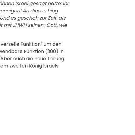
hnen Israel gesagt hatte: Ihr
 zuneigen! An diesen hing
nd es geschah zur Zeit, als
lt mit JHWH seinem Gott, wie
iverselle Funktion“ um den
bwendbare Funktion (300) in
. Aber auch die neue Teilung
dem zweiten König Israels