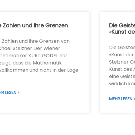
e Zahlen und ihre Grenzen
Die Geist
«Kunst de
e Zahlen und ihre Grenzen von
Die Geiste
chael Stelzner Der Wiener
«Kunst der
thematiker KURT GÖDEL hat
Stelzner Ge
zeigt, dass die Mathematik
Kunst des 
vollkommen und nicht in der Lage
eine Geist
wirklich k
R LESEN »
MEHR LESEN 