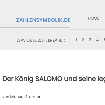
HOME
1
2
3
4
WAS DIESE ZAHL ERZÄHLT:
Der König SALOMO und seine le
von Michael Stelzner