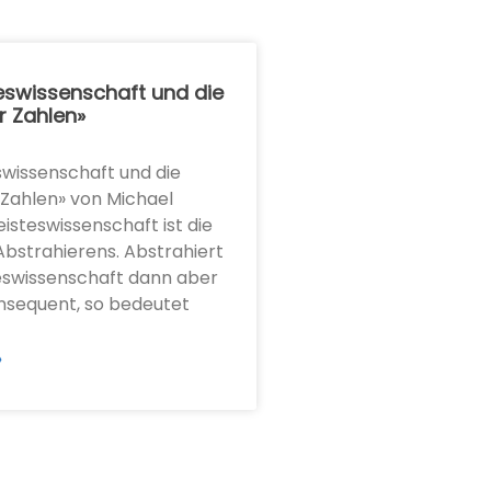
eswissenschaft und die
r Zahlen»
swissenschaft und die
 Zahlen» von Michael
isteswissenschaft ist die
Abstrahierens. Abstrahiert
eswissenschaft dann aber
onsequent, so bedeutet
»