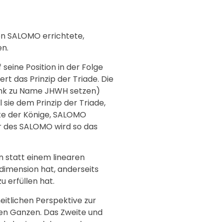
on SALOMO errichtete,
en.
eine Position in der Folge
ert das Prinzip der Triade. Die
nk zu
Name JHWH
setzen)
 sie dem Prinzip der Triade,
tte der Könige, SALOMO
ur des SALOMO wird so das
 statt einem linearen
dimension hat, anderseits
 erfüllen hat.
eitlichen Perspektive zur
ren Ganzen. Das Zweite und