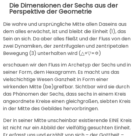
Die Dimensionen der Sechs aus der
Perspektive der Geometrie
Die wahre und ursprüngliche Mitte allen Daseins aus
dem alles erwächst, ist und bleibt die Einheit (1), das
Sein an sich. Da aber alles fließt und der Fluss von den
zwei Dynamiken, der zentrifugalen und zentripetalen
Bewegung (3) unterhalten wird (△+▽=✡)
erschauen wir den Fluss im Archetyp der Sechs und in
seiner Form, dem Hexagramm. Es macht uns das
vielschichtige Wesen Ganzheit in Form einer
wirkenden Mitte (be)greifbar. Sichtbar wird sie durch
das Phänomen der Sechs, dass sechs in einem Kreis
angeordnete Kreise einen gleichgroßen, siebten Kreis
in der Mitte des Gebildes hervorbringen.
Der in seiner Mitte unscheinbar existierende EINE Kreis
ist nicht nur ein Abbild der vielfältig gesuchten Einheit.
Er erfasst uns und erzählt von sich – der Gottheit –