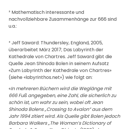
² Mathematisch interessante und
nachvollziehbare Zusammenhänge zur 666 sind
u.a.:
³ Jeff Saward: Thundersley, England, 2005,
überarbeitet März 2017; Das Labyrinth der
Kathedrale von Chartres. Jeff Saward gibt die
Quelle Jean Shinoda Bolen in seinem Aufsatz
«Zum Labyrinth der Kathedrale von Chartres»
(siehe «labyrinthos.net») wie folgt an:
«
In mehreren Büchern wird die Weglänge mit
666 Fuß angegeben, eine Zahl, die sicherlich zu
schön ist, um wahr zu sein, wobei oft Jean
Shinoda Bolens „Crossing to Avalon“ aus dem
Jahr 1994 zitiert wird. Als Quelle gibt Bolen jedoch
Barbara Walkers „The Woman’s Dictionary of