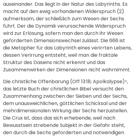
auseinander. Das liegt in der Natur des Labyrinths. Es
macht auf den ewig vorhandenen Widerspruch (2)
aufmerksam, der schließlich zum Wesen der Sechs
führt. Der die Dynamik verursachende Widerspruch
wird zur Erlösung, sofern man den durch ihr Wesen
geforderten Dimensionswechsel zulässt. Die 666 ist
die Metapher für das Labyrinth eines verirrten Lebens,
dessen Verirrung entsteht, weil man die fraktale
Struktur des Daseins nicht erkennt und das
Zusammenwirken der Dimensionen nicht wahrnimmt.
Die christliche Offenbarung (Off 13:18; Apolkalypse)⁴,
das letzte Buch der christlichen Bibel versucht den
Zusammenhang zwischen der Sieben und der Sechs,
dem unausweichlichen, göttlichen Schicksal und der
mehrdimensionalen Wirkung der Sechs herzustellen.
Die Crux ist, dass das sich erhebende, weil nach
Bewusstsein strebende Subjekt in der Gefahr steht,
den durch die Sechs geforderten und notwendigen