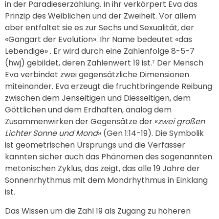
in der Paradieserzählung. In ihr verkörpert Eva das
Prinzip des Weiblichen und der Zweiheit. Vor allem
aber entfaltet sie es zur Sechs und Sexualität, der
«Gangart der Evolution». Ihr Name bedeutet «das
Lebendige» . Er wird durch eine Zahlenfolge 8-5-7
(hwj) gebildet, deren Zahlenwert 19 ist.⁷ Der Mensch
Eva verbindet zwei gegensätzliche Dimensionen
miteinander. Eva erzeugt die fruchtbringende Reibung
zwischen dem Jenseitigen und Diesseitigen, dem
Göttlichen und dem Erdhaften, analog dem
Zusammenwirken der Gegensätze der «
zwei großen
Lichter Sonne und Mond
» (Gen 1:14-19). Die Symbolik
ist geometrischen Ursprungs und die Verfasser
kannten sicher auch das Phänomen des sogenannten
metonischen Zyklus, das zeigt, das alle 19 Jahre der
Sonnenrhythmus mit dem Mondrhythmus in Einklang
ist.
Das Wissen um die Zahl 19 als Zugang zu höheren