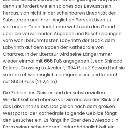
denn sie fordert wie ein solches das Bewusstsein
heraus, sich nicht in der scheinbaren Linearität der
Substanzen und ihrer dinglichen Perspektiven zu
verfangen. Darin findet man wohl auch den Grund
über die verwirrenden Angaben und Beschreibungen
vom wohl berühmtesten Labyrinth der Gotik, dem
Labyrinth auf dem Boden der Kathedrale von
Chartres. In der Literatur wird seine Länge immer
wieder einmal mit
666
Fuß angegeben (Jean Shinoda
Bolens „Crossing to Avalon“, 1994)³. Jeff Saward hat sie
so konkret wie möglich nachgemessen und kommt
auf 860,9 Fuss (262,4 m).
Die Zahlen des Geistes und der substanziellen
Wirklichkeit sind ebenso verwirrend wie der Blick auf
das Labyrinth selbst. Das gleich nach dem großen
Westportal der Kathedrale folgende Gebilde fängt
den Besucher ein. Es fängt ihn über den Zwiespalt in
Form seiner scheinbaren Undurchdringlichkeit ein,