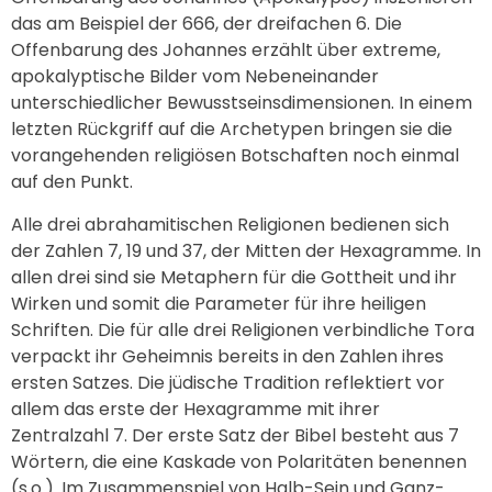
das am Beispiel der 666, der dreifachen 6. Die
Offenbarung des Johannes erzählt über extreme,
apokalyptische Bilder vom Nebeneinander
unterschiedlicher Bewusstseinsdimensionen. In einem
letzten Rückgriff auf die Archetypen bringen sie die
vorangehenden religiösen Botschaften noch einmal
auf den Punkt.
Alle drei abrahamitischen Religionen bedienen sich
der Zahlen 7, 19 und 37, der Mitten der Hexagramme. In
allen drei sind sie Metaphern für die Gottheit und ihr
Wirken und somit die Parameter für ihre heiligen
Schriften. Die für alle drei Religionen verbindliche Tora
verpackt ihr Geheimnis bereits in den Zahlen ihres
ersten Satzes. Die jüdische Tradition reflektiert vor
allem das erste der Hexagramme mit ihrer
Zentralzahl 7. Der erste Satz der Bibel besteht aus 7
Wörtern, die eine Kaskade von Polaritäten benennen
(s.o.). Im Zusammenspiel von Halb-Sein und Ganz-