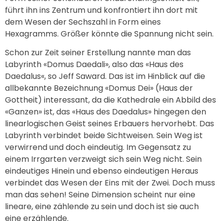
führt ihn ins Zentrum und konfrontiert ihn dort mit
dem Wesen der Sechszahl in Form eines
Hexagramms. Größer könnte die Spannung nicht sein.
Schon zur Zeit seiner Erstellung nannte man das
Labyrinth «Domus Daedali», also das «Haus des
Daedalus«, so Jeff Saward. Das ist im Hinblick auf die
allbekannte Bezeichnung «Domus Dei» (Haus der
Gottheit) interessant, da die Kathedrale ein Abbild des
«Ganzen» ist, das «Haus des Daedalus» hingegen den
linearlogischen Geist seines Erbauers hervorhebt. Das
Labyrinth verbindet beide Sichtweisen. Sein Weg ist
verwirrend und doch eindeutig. Im Gegensatz zu
einem Irrgarten verzweigt sich sein Weg nicht. Sein
eindeutiges Hinein und ebenso eindeutigen Heraus
verbindet das Wesen der Eins mit der Zwei. Doch muss
man das sehen! Seine Dimension scheint nur eine
lineare, eine zählende zu sein und doch ist sie auch
eine erzählende.