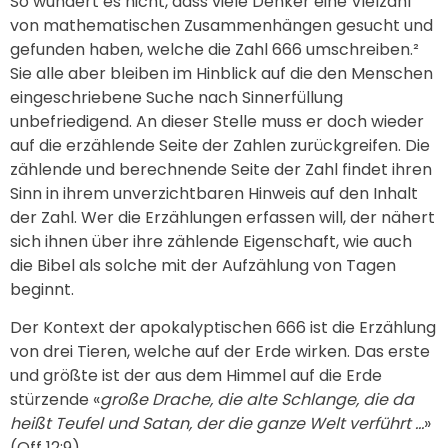
So wundert es nicht, dass viele Denker eine Vielzahl
von mathematischen Zusammenhängen gesucht und
gefunden haben, welche die Zahl 666 umschreiben.²
Sie alle aber bleiben im Hinblick auf die den Menschen
eingeschriebene Suche nach Sinnerfüllung
unbefriedigend. An dieser Stelle muss er doch wieder
auf die erzählende Seite der Zahlen zurückgreifen. Die
zählende und berechnende Seite der Zahl findet ihren
Sinn in ihrem unverzichtbaren Hinweis auf den Inhalt
der Zahl. Wer die Erzählungen erfassen will, der nähert
sich ihnen über ihre zählende Eigenschaft, wie auch
die Bibel als solche mit der Aufzählung von Tagen
beginnt.
Der Kontext der apokalyptischen 666 ist die Erzählung
von drei Tieren, welche auf der Erde wirken. Das erste
und größte ist der aus dem Himmel auf die Erde
stürzende «
große Drache, die alte Schlange, die da
heißt Teufel und Satan, der die ganze Welt verführt …
»
(Off 12:9).