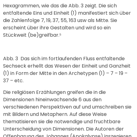
Hexagrammen, wie das die Abb. 3 zeigt. Die sich
entfaltende Eins und Einheit (1) manifestiert sich über
die Zahlenfolge 7, 19, 37, 55, 163 usw als Mitte. Sie
erscheint über ihre Gestalten und wird so ein
Stückweit (be)greifbar.⁵
Abb. 3
Das sich im fortlaufenden Fluss entfaltende
Sechseck erhellt das Wesen der Einheit und Ganzheit
(1) in Form der Mitte in den Archetypen (1) – 7 – 19 –
37 – etc.
Die religiösen Erzählungen greifen die in die
Dimensionen hineinwachsende 6 aus den
verschiedenen Perspektiven auf und umschreiben sie
mit Bildern und Metaphern. Auf diese Weise
thematisieren sie die notwendige und fruchtbare
Unterscheidung von Dimensionen. Die Autoren der
Offenbarung des Johannes (Apokalypse) inszenieren