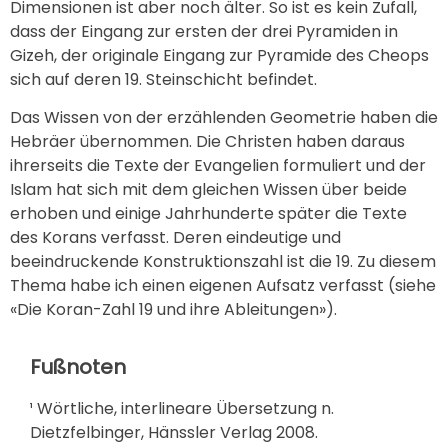
Dimensionen ist aber noch älter. So ist es kein Zufall,
dass der Eingang zur ersten der drei Pyramiden in
Gizeh, der originale Eingang zur Pyramide des Cheops
sich auf deren 19. Steinschicht befindet.
Das Wissen von der erzählenden Geometrie haben die
Hebräer übernommen. Die Christen haben daraus
ihrerseits die Texte der Evangelien formuliert und der
Islam hat sich mit dem gleichen Wissen über beide
erhoben und einige Jahrhunderte später die Texte
des Korans verfasst. Deren eindeutige und
beeindruckende Konstruktionszahl ist die 19. Zu diesem
Thema habe ich einen eigenen Aufsatz verfasst (siehe
«Die Koran-Zahl 19 und ihre Ableitungen»).
Fußnoten
¹ Wörtliche, interlineare Übersetzung n.
Dietzfelbinger, Hänssler Verlag 2008.