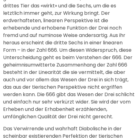
drittes Tier das «wirkt» und die Sechs, um die es
letztlich immer geht, zur Wirkung bringt. Der
erdverhafteten, linearen Perspektive ist die
erhebende und erhobene Funktion der Drei noch
fremd und auf numinose Weise andersartig. Aus ihr
heraus erscheint die dritte Sechs in einer linearen
Form – in der Zahl 666. Um diesen Widerspruch, diese
Unterscheidung geht es beim Verstehen der 666. Der
geheimnisumwitterte Zusammenhang der Zahl 666
besteht in der Linearität die sie vermittelt, die aber
auch und vor allem das Wesen der Drei in sich trägt,
das aus der tierischen Perspektive nicht ergriffen
werden kann. Die 666 gibt das Wesen der Drei schlicht
und einfach nur sehr verkürzt wider. Sie wird der vom
Erheben und der Erhabenheit erzählenden,
umfänglichen Qualität der Drei nicht gerecht.
Das Verwirrende und wahrhaft Diabolische in der
scheinbar existierenden Perfektion der tierischen