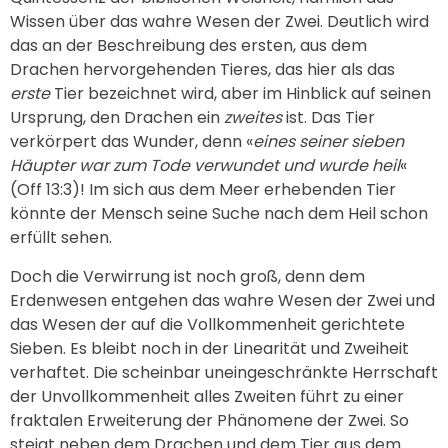
Wissen über das wahre Wesen der Zwei. Deutlich wird
das an der Beschreibung des ersten, aus dem
Drachen hervorgehenden Tieres, das hier als das
erste
Tier bezeichnet wird, aber im Hinblick auf seinen
Ursprung, den Drachen ein
zweites
ist. Das Tier
verkörpert das Wunder, denn «
eines seiner sieben
Häupter war zum Tode verwundet und wurde heil
«
(Off 13:3)! Im sich aus dem Meer erhebenden Tier
könnte der Mensch seine Suche nach dem Heil schon
erfüllt sehen.
Doch die Verwirrung ist noch groß, denn dem
Erdenwesen entgehen das wahre Wesen der Zwei und
das Wesen der auf die Vollkommenheit gerichtete
Sieben. Es bleibt noch in der Linearität und Zweiheit
verhaftet. Die scheinbar uneingeschränkte Herrschaft
der Unvollkommenheit alles Zweiten führt zu einer
fraktalen Erweiterung der Phänomene der Zwei. So
steigt neben dem Drachen und dem Tier aus dem