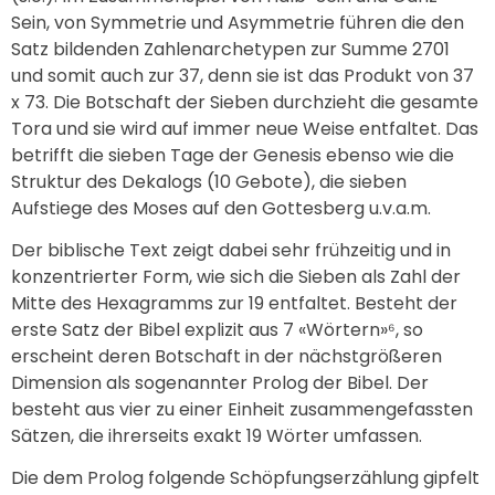
Sein, von Symmetrie und Asymmetrie führen die den
Satz bildenden Zahlenarchetypen zur Summe 2701
und somit auch zur 37, denn sie ist das Produkt von 37
x 73. Die Botschaft der Sieben durchzieht die gesamte
Tora und sie wird auf immer neue Weise entfaltet. Das
betrifft die sieben Tage der Genesis ebenso wie die
Struktur des Dekalogs (10 Gebote), die sieben
Aufstiege des Moses auf den Gottesberg u.v.a.m.
Der biblische Text zeigt dabei sehr frühzeitig und in
konzentrierter Form, wie sich die Sieben als Zahl der
Mitte des Hexagramms zur 19 entfaltet. Besteht der
erste Satz der Bibel explizit aus 7 «Wörtern»⁶, so
erscheint deren Botschaft in der nächstgrößeren
Dimension als sogenannter Prolog der Bibel. Der
besteht aus vier zu einer Einheit zusammengefassten
Sätzen, die ihrerseits exakt 19 Wörter umfassen.
Die dem Prolog folgende Schöpfungserzählung gipfelt