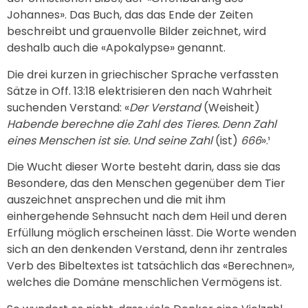
Johannes». Das Buch, das das Ende der Zeiten
beschreibt und grauenvolle Bilder zeichnet, wird
deshalb auch die «Apokalypse» genannt.
Die drei kurzen in griechischer Sprache verfassten
Sätze in Off. 13:18 elektrisieren den nach Wahrheit
suchenden Verstand: «
Der Verstand
(Weisheit)
Habende berechne die Zahl des Tieres. Denn Zahl
eines Menschen ist sie. Und seine Zahl
(ist)
666
».¹
Die Wucht dieser Worte besteht darin, dass sie das
Besondere, das den Menschen gegenüber dem Tier
auszeichnet ansprechen und die mit ihm
einhergehende Sehnsucht nach dem Heil und deren
Erfüllung möglich erscheinen lässt. Die Worte wenden
sich an den denkenden Verstand, denn ihr zentrales
Verb des Bibeltextes ist tatsächlich das «Berechnen»,
welches die Domäne menschlichen Vermögens ist.