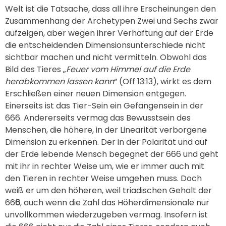
Welt ist die Tatsache, dass all ihre Erscheinungen den
Zusammenhang der Archetypen Zwei und Sechs zwar
aufzeigen, aber wegen ihrer Verhaftung auf der Erde
die entscheidenden Dimensionsunterschiede nicht
sichtbar machen und nicht vermitteln. Obwohl das
Bild des Tieres „
Feuer vom Himmel auf die Erde
herabkommen lassen kann
“ (Off 13:13), wirkt es dem
Erschließen einer neuen Dimension entgegen.
Einerseits ist das Tier-Sein ein Gefangensein in der
666. Andererseits vermag das Bewusstsein des
Menschen, die höhere, in der Linearität verborgene
Dimension zu erkennen. Der in der Polarität und auf
der Erde lebende Mensch begegnet der 666 und geht
mit ihr in rechter Weise um, wie er immer auch mit
den Tieren in rechter Weise umgehen muss. Doch
weiß er um den höheren, weil triadischen Gehalt der
66
6
, auch wenn die Zahl das Höherdimensionale nur
unvollkommen wiederzugeben vermag. Insofern ist