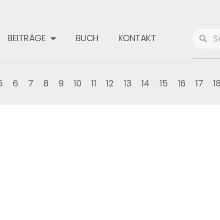
BEITRÄGE
BUCH
KONTAKT
5
6
7
8
9
10
11
12
13
14
15
16
17
1