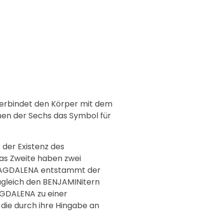
verbindet den Körper mit dem
chen der Sechs das Symbol für
r der Existenz des
 das Zweite haben zwei
A MAGDALENA entstammt der
ugleich den BENJAMINitern
AGDALENA zu einer
 die durch ihre Hingabe an