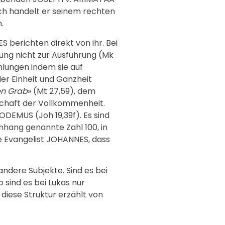
Doch handelt er seinem rechten
.
 berichten direkt von ihr. Bei
ng nicht zur Ausführung (Mk
hlungen indem sie auf
der Einheit und Ganzheit
en Grab
» (Mt 27,59), dem
rrschaft der Vollkommenheit.
EMUS (Joh 19,39f). Es sind
nhang genannte Zahl 100, in
rte Evangelist JOHANNES, dass
andere Subjekte. Sind es bei
 sind es bei Lukas nur
h diese Struktur erzählt von