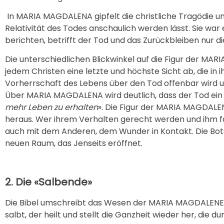
In MARIA MAGDALENA gipfelt die christliche Tragödie und 
Relativität des Todes anschaulich werden lässt. Sie war
berichten, betrifft der Tod und das Zurückbleiben nur d
Die unterschiedlichen Blickwinkel auf die Figur der MA
jedem Christen eine letzte und höchste Sicht ab, die in 
Vorherrschaft des Lebens über den Tod offenbar wird und
Über MARIA MAGDALENA wird deutlich, dass der Tod ein he
mehr Leben zu erhalten
». Die Figur der MARIA MAGDALEN
heraus. Wer ihrem Verhalten gerecht werden und ihm f
auch mit dem Anderen, dem Wunder in Kontakt. Die Botsch
neuen Raum, das Jenseits eröffnet.
2. Die «Salbende»
Die Bibel umschreibt das Wesen der MARIA MAGDALENE m
salbt, der heilt und stellt die Ganzheit wieder her, die