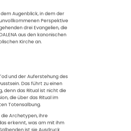
n dem Augenblick, in dem der
d unvollkommenen Perspektive
ehenden drei Evangelien, die
AGDALENA aus den kanonischen
olischen Kirche an.
 Tod und der Auferstehung des
sstsein. Das führt zu einen
, denn das Ritual ist nicht die
ion, die über das Ritual im
nten Totensalbung.
 die Archetypen, ihre
 das erkennt, was am mit ihm
Salbenden ist sie Ausdruck