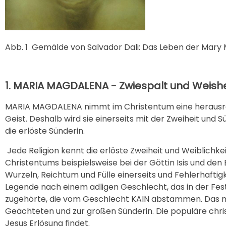
Abb. 1
Gemälde von Salvador Dali: Das Leben der Mary 
1. MARIA MAGDALENA - Zwiespalt und Weishe
MARIA MAGDALENA nimmt im Christentum eine herausrage
Geist. Deshalb wird sie einerseits mit der Zweiheit und
die erlöste Sünderin.
Jede Religion kennt die erlöste Zweiheit und Weiblichkeit,
Christentums beispielsweise bei der Göttin Isis und den
Wurzeln, Reichtum und Fülle einerseits und Fehlerhaft
Legende nach einem adligen Geschlecht, das in der Fe
zugehörte, die vom Geschlecht KAIN abstammen. Das m
Geächteten und zur großen Sünderin. Die populäre christ
Jesus Erlösung findet.