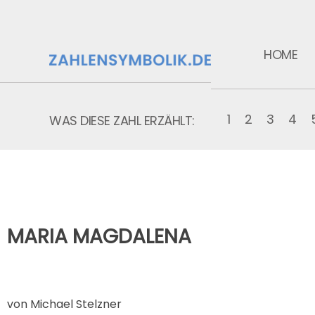
HOME
1
2
3
4
WAS DIESE ZAHL ERZÄHLT:
MARIA MAGDALENA
von Michael Stelzner