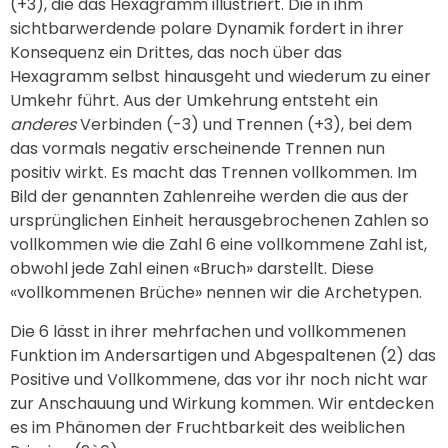
(+3), die das Hexagramm illustriert. Die in ihm
sichtbarwerdende polare Dynamik fordert in ihrer
Konsequenz ein Drittes, das noch über das
Hexagramm selbst hinausgeht und wiederum zu einer
Umkehr führt. Aus der Umkehrung entsteht ein
anderes
Verbinden (-3) und Trennen (+3), bei dem
das vormals negativ erscheinende Trennen nun
positiv wirkt. Es macht das Trennen vollkommen. Im
Bild der genannten Zahlenreihe werden die aus der
ursprünglichen Einheit herausgebrochenen Zahlen so
vollkommen wie die Zahl 6 eine vollkommene Zahl ist,
obwohl jede Zahl einen «Bruch» darstellt. Diese
«vollkommenen Brüche» nennen wir die Archetypen.
Die 6 lässt in ihrer mehrfachen und vollkommenen
Funktion im Andersartigen und Abgespaltenen (2) das
Positive und Vollkommene, das vor ihr noch nicht war
zur Anschauung und Wirkung kommen. Wir entdecken
es im Phänomen der Fruchtbarkeit des weiblichen