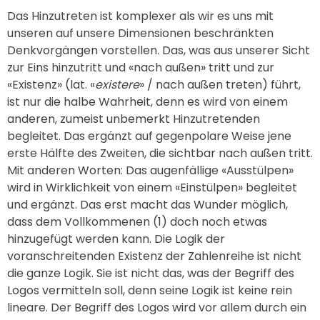
Das Hinzutreten ist komplexer als wir es uns mit
unseren auf unsere Dimensionen beschränkten
Denkvorgängen vorstellen. Das, was aus unserer Sicht
zur Eins hinzutritt und «nach außen» tritt und zur
«Existenz» (lat. «
existere
» / nach außen treten) führt,
ist nur die halbe Wahrheit, denn es wird von einem
anderen, zumeist unbemerkt Hinzutretenden
begleitet. Das ergänzt auf gegenpolare Weise jene
erste Hälfte des Zweiten, die sichtbar nach außen tritt.
Mit anderen Worten: Das augenfällige «Ausstülpen»
wird in Wirklichkeit von einem «Einstülpen» begleitet
und ergänzt. Das erst macht das Wunder möglich,
dass dem Vollkommenen (1) doch noch etwas
hinzugefügt werden kann. Die Logik der
voranschreitenden Existenz der Zahlenreihe ist nicht
die ganze Logik. Sie ist nicht das, was der Begriff des
Logos vermitteln soll, denn seine Logik ist keine rein
lineare. Der Begriff des Logos wird vor allem durch ein