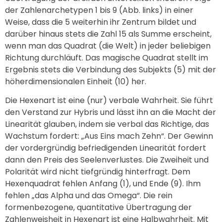
der Zahlenarchetypen 1 bis 9 (Abb. links) in einer
Weise, dass die 5 weiterhin ihr Zentrum bildet und
darüber hinaus stets die Zahl 15 als Summe erscheint,
wenn man das Quadrat (die Welt) in jeder beliebigen
Richtung durchläuft. Das magische Quadrat stellt im
Ergebnis stets die Verbindung des Subjekts (5) mit der
höherdimensionalen Einheit (10) her.
Die Hexenart ist eine (nur) verbale Wahrheit. Sie führt
den Verstand zur Hybris und lässt ihn an die Macht der
Linearität glauben, indem sie verbal das Richtige, das
Wachstum fordert: „Aus Eins mach Zehn“. Der Gewinn
der vordergründig befriedigenden Linearität fordert
dann den Preis des Seelenverlustes. Die Zweiheit und
Polarität wird nicht tiefgründig hinterfragt. Dem
Hexenquadrat fehlen Anfang (1), und Ende (9). Ihm
fehlen „das Alpha und das Omega“. Die rein
formenbezogene, quantitative Übertragung der
Zahlenweisheit in Hexenart ist eine Halbwahrheit. Mit