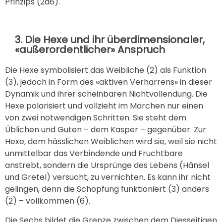
Prinzips (2à6).
3. Die Hexe und ihr überdimensionaler,
«außerordentlicher» Anspruch
Die Hexe symbolisiert das Weibliche (2) als Funktion
(3), jedoch in Form des «aktiven Verharrens» in dieser
Dynamik und ihrer scheinbaren Nichtvollendung. Die
Hexe polarisiert und vollzieht im Märchen nur einen
von zwei notwendigen Schritten. Sie steht dem
Üblichen und Guten – dem Kasper – gegenüber. Zur
Hexe, dem hässlichen Weiblichen wird sie, weil sie nicht
unmittelbar das Verbindende und Fruchtbare
anstrebt, sondern die Ursprünge des Lebens (Hänsel
und Gretel) versucht, zu vernichten. Es kann ihr nicht
gelingen, denn die Schöpfung funktioniert (3) anders
(2) – vollkommen (6).
Die Sechs bildet die Grenze zwischen dem Diesseitigen