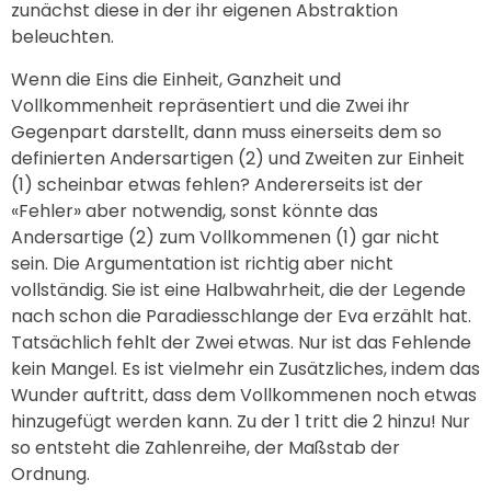
zunächst diese in der ihr eigenen Abstraktion
beleuchten.
Wenn die Eins die Einheit, Ganzheit und
Vollkommenheit repräsentiert und die Zwei ihr
Gegenpart darstellt, dann muss einerseits dem so
definierten Andersartigen (2) und Zweiten zur Einheit
(1) scheinbar etwas fehlen? Andererseits ist der
«Fehler» aber notwendig, sonst könnte das
Andersartige (2) zum Vollkommenen (1) gar nicht
sein. Die Argumentation ist richtig aber nicht
vollständig. Sie ist eine Halbwahrheit, die der Legende
nach schon die Paradiesschlange der Eva erzählt hat.
Tatsächlich fehlt der Zwei etwas. Nur ist das Fehlende
kein Mangel. Es ist vielmehr ein Zusätzliches, indem das
Wunder auftritt, dass dem Vollkommenen noch etwas
hinzugefügt werden kann. Zu der 1 tritt die 2 hinzu! Nur
so entsteht die Zahlenreihe, der Maßstab der
Ordnung.