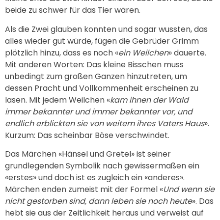
beide zu schwer für das Tier wären.
Als die Zwei glauben konnten und sogar wussten, das
alles wieder gut würde, fügen die Gebrüder Grimm
plötzlich hinzu, dass es noch «
ein Weilchen
» dauerte.
Mit anderen Worten: Das kleine Bisschen muss
unbedingt zum großen Ganzen hinzutreten, um
dessen Pracht und Vollkommenheit erscheinen zu
lasen. Mit jedem Weilchen «
kam ihnen der Wald
immer bekannter und immer bekannter vor, und
endlich erblickten sie von weitem ihres Vaters Haus
».
Kurzum: Das scheinbar Böse verschwindet.
Das Märchen «Hänsel und Gretel» ist seiner
grundlegenden Symbolik nach gewissermaßen ein
«erstes» und doch ist es zugleich ein «anderes».
Märchen enden zumeist mit der Formel «
Und wenn sie
nicht gestorben sind, dann leben sie noch heute
». Das
hebt sie aus der Zeitlichkeit heraus und verweist auf