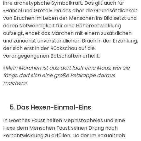
ihre archetypische Symbolkraft. Das gilt auch für
«Hänsel und Gretel». Da das aber die Grundsätzlichkeit
von Brüchen im Leben der Menschen ins Bild setzt und
deren Notwendigkeit für eine Höherentwicklung
aufzeigt, endet das Märchen mit einem zusätzlichen
und zunächst unverständlichen Bruch in der Erzählung,
der sich erst in der Rückschau auf die
vorangegangenen Botschaften erhellt:
«
Mein Märchen ist aus, dort lauft eine Maus, wer sie
fängt, darf sich eine große Pelzkappe daraus
machen.
»
5. Das Hexen-Einmal-Eins
In Goethes Faust helfen Mephistopheles und eine
Hexe dem Menschen Faust seinen Drang nach
Fortentwicklung zu erfüllen. Da der im Sexualtrieb