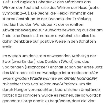
Tief- und zugleich Höhepunkt des Märchens das
Wirken der Sechs ist, also das Wirken der Hexe (siehe
Symbolik 2➜6). Die Sechs, die «Hexa» nimmt in der
«Hexe» Gestalt an. In der Dynamik der Erzählung
markiert sie den Wendepunkt der erzählten
Abwärtsbewegung zur Aufwärtsbewegung aus der am
Ende eine Daseinsdimension erwächst, die alles bis
dahin Denkbare auf positive Weise in den Schatten
stellt.
Im Wissen um den stets anwesenden Archetyp der
Zwei (zwei Kinder), des Dunklen (Wald) und des
Spaltenden (Holzhacker) enthält schon der erste Satz
des Märchens alle notwendigen Informationen: «
Vor
einem großen
Walde
wohnte ein
armer
Holz
hacker
mit seiner Frau und seinen
zwei
Kindern.
» Um die
durch Hunger verursachten, bedrohlichen Umstände
faktisch zu schildern, würde es reichen, die so wörtlich
genannte Sorge damit zu begründen, dass die Vier