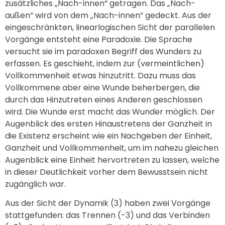
zusätzliches „Nach-innen“ getragen. Das „Nach-
außen“ wird von dem „Nach-innen“ gedeckt. Aus der
eingeschränkten, linearlogischen Sicht der parallelen
Vorgänge entsteht eine Paradoxie. Die Sprache
versucht sie im paradoxen Begriff des Wunders zu
erfassen. Es geschieht, indem zur (vermeintlichen)
Vollkommenheit etwas hinzutritt. Dazu muss das
Vollkommene aber eine Wunde beherbergen, die
durch das Hinzutreten eines Anderen geschlossen
wird. Die Wunde erst macht das Wunder möglich. Der
Augenblick des ersten Hinaustretens der Ganzheit in
die Existenz erscheint wie ein Nachgeben der Einheit,
Ganzheit und Vollkommenheit, um im nahezu gleichen
Augenblick eine Einheit hervortreten zu lassen, welche
in dieser Deutlichkeit vorher dem Bewusstsein nicht
zugänglich war.
Aus der Sicht der Dynamik (3) haben zwei Vorgänge
stattgefunden: das Trennen (-3) und das Verbinden