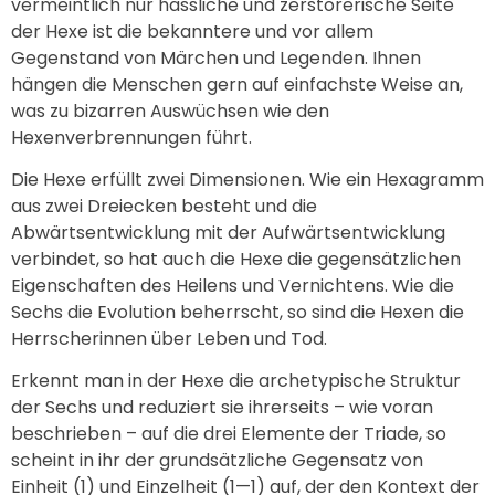
vermeintlich nur hässliche und zerstörerische Seite
der Hexe ist die bekanntere und vor allem
Gegenstand von Märchen und Legenden. Ihnen
hängen die Menschen gern auf einfachste Weise an,
was zu bizarren Auswüchsen wie den
Hexenverbrennungen führt.
Die Hexe erfüllt zwei Dimensionen. Wie ein Hexagramm
aus zwei Dreiecken besteht und die
Abwärtsentwicklung mit der Aufwärtsentwicklung
verbindet, so hat auch die Hexe die gegensätzlichen
Eigenschaften des Heilens und Vernichtens. Wie die
Sechs die Evolution beherrscht, so sind die Hexen die
Herrscherinnen über Leben und Tod.
Erkennt man in der Hexe die archetypische Struktur
der Sechs und reduziert sie ihrerseits – wie voran
beschrieben – auf die drei Elemente der Triade, so
scheint in ihr der grundsätzliche Gegensatz von
Einheit (1) und Einzelheit (1—1) auf, der den Kontext der