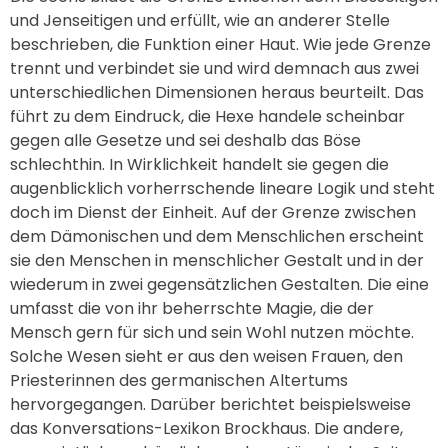
und Jenseitigen und erfüllt, wie an anderer Stelle
beschrieben, die Funktion einer Haut. Wie jede Grenze
trennt und verbindet sie und wird demnach aus zwei
unterschiedlichen Dimensionen heraus beurteilt. Das
führt zu dem Eindruck, die Hexe handele scheinbar
gegen alle Gesetze und sei deshalb das Böse
schlechthin. In Wirklichkeit handelt sie gegen die
augenblicklich vorherrschende lineare Logik und steht
doch im Dienst der Einheit. Auf der Grenze zwischen
dem Dämonischen und dem Menschlichen erscheint
sie den Menschen in menschlicher Gestalt und in der
wiederum in zwei gegensätzlichen Gestalten. Die eine
umfasst die von ihr beherrschte Magie, die der
Mensch gern für sich und sein Wohl nutzen möchte.
Solche Wesen sieht er aus den weisen Frauen, den
Priesterinnen des germanischen Altertums
hervorgegangen. Darüber berichtet beispielsweise
das Konversations-Lexikon Brockhaus. Die andere,