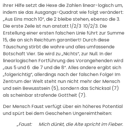
ihrer Hilfe setzt die Hexe die Zahlen linear-logisch um,
indem sie das Ausgangs-Quadrat wie folgt verändert:
„Aus Eins mach 10“, die 2 bleibe stehen, ebenso die 3.
Die erste Zeile ist nun anstatt 1/2/3 10/2/3. Die
Erstellung einer ersten falschen Linie führt zur Summe
15, die an sich Reichtum garantiert! Durch diese
Täuschung stirbt die wahre und alles umfassende
Botschaft Vier. Sie wird zu „Nichts“, zur Null. In der
linearlogischen Fortführung des Vorangehenden wird
„aus 5 und 6 die 7 und die 8“. Alles andere ergibt sich
„folgerichtig“, allerdings nach der falschen Folge! Im
Zentrum der Welt steht nun nicht mehr der Mensch
und sein Bewusstsein (5), sondern das Schicksal (7)
als scheinbar strafende Gottheit (7).
Der Mensch Faust verfügt über ein höheres Potential
und spürt bei dem Geschehen Ungereimtheiten:
„
Faust: Mich dünkt, die Alte spricht im Fieber.