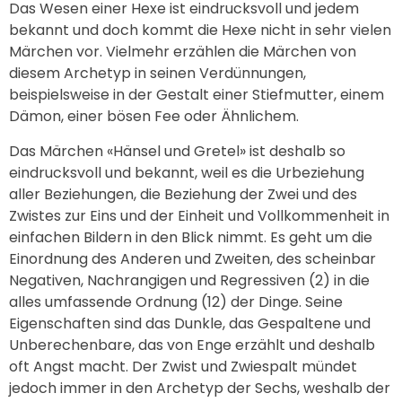
Das Wesen einer Hexe ist eindrucksvoll und jedem
bekannt und doch kommt die Hexe nicht in sehr vielen
Märchen vor. Vielmehr erzählen die Märchen von
diesem Archetyp in seinen Verdünnungen,
beispielsweise in der Gestalt einer Stiefmutter, einem
Dämon, einer bösen Fee oder Ähnlichem.
Das Märchen «Hänsel und Gretel» ist deshalb so
eindrucksvoll und bekannt, weil es die Urbeziehung
aller Beziehungen, die Beziehung der Zwei und des
Zwistes zur Eins und der Einheit und Vollkommenheit in
einfachen Bildern in den Blick nimmt. Es geht um die
Einordnung des Anderen und Zweiten, des scheinbar
Negativen, Nachrangigen und Regressiven (2) in die
alles umfassende Ordnung (12) der Dinge. Seine
Eigenschaften sind das Dunkle, das Gespaltene und
Unberechenbare, das von Enge erzählt und deshalb
oft Angst macht. Der Zwist und Zwiespalt mündet
jedoch immer in den Archetyp der Sechs, weshalb der