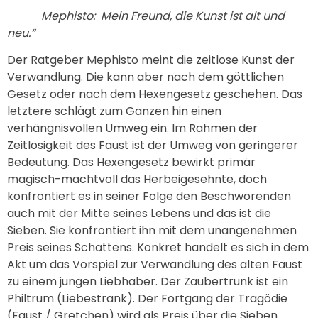
Mephisto: Mein Freund, die Kunst ist alt und
neu.“
Der Ratgeber Mephisto meint die zeitlose Kunst der
Verwandlung. Die kann aber nach dem göttlichen
Gesetz oder nach dem Hexengesetz geschehen. Das
letztere schlägt zum Ganzen hin einen
verhängnisvollen Umweg ein. Im Rahmen der
Zeitlosigkeit des Faust ist der Umweg von geringerer
Bedeutung. Das Hexengesetz bewirkt primär
magisch-machtvoll das Herbeigesehnte, doch
konfrontiert es in seiner Folge den Beschwörenden
auch mit der Mitte seines Lebens und das ist die
Sieben. Sie konfrontiert ihn mit dem unangenehmen
Preis seines Schattens. Konkret handelt es sich in dem
Akt um das Vorspiel zur Verwandlung des alten Faust
zu einem jungen Liebhaber. Der Zaubertrunk ist ein
Philtrum (Liebestrank). Der Fortgang der Tragödie
(Faust / Gretchen) wird als Preis über die Sieben