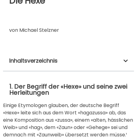
Die Hexe
von Michael Stelzner
Inhaltsverzeichnis
1. Der Begriff der «Hexe» und seine zwei
Herleitungen
Einige Etymologen glauben, der deutsche Begriff
«Hexe» leite sich aus dem Wort «hagazussa» ab, das
eine Komposition aus «zussa», einem «alten, hässlichen
Weib» und «hag», dem «Zaun» oder «Gehege» sei und
demnach mit «Zaunweib» übersetzt werden müsse.¹