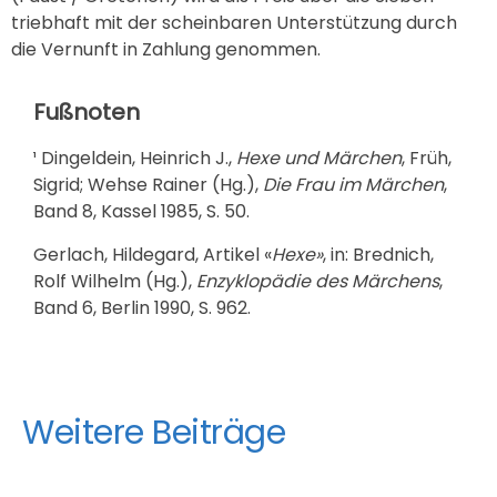
triebhaft mit der scheinbaren Unterstützung durch
die Vernunft in Zahlung genommen.
Fußnoten
¹ Dingeldein, Heinrich J.,
Hexe und Märchen
, Früh,
Sigrid; Wehse Rainer (Hg.),
Die Frau im Märchen
,
Band 8, Kassel 1985, S. 50.
Gerlach, Hildegard, Artikel «
Hexe»
, in: Brednich,
Rolf Wilhelm (Hg.),
Enzyklopädie des Märchens
,
Band 6, Berlin 1990, S. 962.
Weitere Beiträge